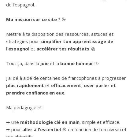
de l'espagnol.
Ma mission sur ce site
? 🎯
Mettre à ta disposition des ressources, astuces et
stratégies pour
simplifier ton apprentissage de
l’espagnol
et
accélérer tes résultats
🚀
Tout ça, dans la
joie
et la
bonne humeur
!✨
J'ai déjà aidé de centaines de francophones à progresser
plus rapidement
et
efficacement
,
oser parler et
prendre confiance en eux.
Ma pédagogie ✅:
➡ une
méthodologie clé en main
, simple et efficace.
➡ pour
aller à l'essentiel
🎯 en fonction de ton niveau et
tes objectifs