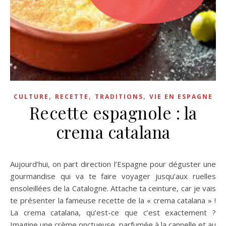
,
,
,
CULTURE
RECETTE
TRADITIONS
VIE EN ESPAGNE
Recette espagnole : la
crema catalana
Aujourd’hui, on part direction l’Espagne pour déguster une
gourmandise qui va te faire voyager jusqu’aux ruelles
ensoleillées de la Catalogne. Attache ta ceinture, car je vais
te présenter la fameuse recette de la « crema catalana » !
La crema catalana, qu’est-ce que c’est exactement ?
Imagine une crème onctueuse, parfumée à la cannelle et au