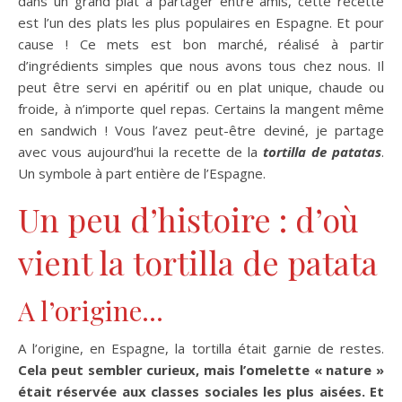
dans un grand plat à partager entre amis, cette recette
est l’un des plats les plus populaires en Espagne. Et pour
cause ! Ce mets est bon marché, réalisé à partir
d’ingrédients simples que nous avons tous chez nous. Il
peut être servi en apéritif ou en plat unique, chaude ou
froide, à n’importe quel repas. Certains la mangent même
en sandwich ! Vous l’avez peut-être deviné, je partage
avec vous aujourd’hui la recette de la
tortilla de patatas
.
Un symbole à part entière de l’Espagne.
Un peu d’histoire : d’où
vient la tortilla de patata
A l’origine…
A l’origine, en Espagne, la tortilla était garnie de restes.
Cela peut sembler curieux, mais l’omelette « nature »
était réservée aux classes sociales les plus aisées. Et