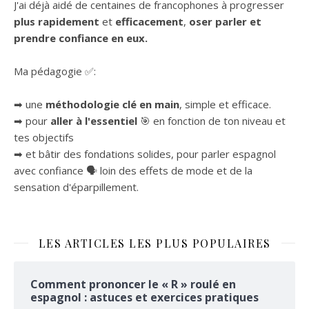
J'ai déjà aidé de centaines de francophones à progresser
plus rapidement
et
efficacement
,
oser parler et
prendre confiance en eux.
Ma pédagogie ✅:
➡ une
méthodologie clé en main
, simple et efficace.
➡ pour
aller à l'essentiel
🎯 en fonction de ton niveau et
tes objectifs
➡ et bâtir des fondations solides, pour parler espagnol
avec confiance 🗣 loin des effets de mode et de la
sensation d'éparpillement.
LES ARTICLES LES PLUS POPULAIRES
Comment prononcer le « R » roulé en
espagnol : astuces et exercices pratiques