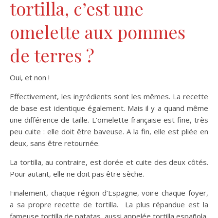
tortilla, c’est une
omelette aux pommes
de terres ?
Oui, et non !
Effectivement, les ingrédients sont les mêmes. La recette
de base est identique également. Mais il y a quand même
une différence de taille. L’omelette française est fine, très
peu cuite : elle doit être baveuse. A la fin, elle est pliée en
deux, sans être retournée.
La tortilla, au contraire, est dorée et cuite des deux côtés.
Pour autant, elle ne doit pas être sèche.
Finalement, chaque région d’Espagne, voire chaque foyer,
a sa propre recette de tortilla. La plus répandue est la
fameuse tortilla de patatas, aussi appelée tortilla española,