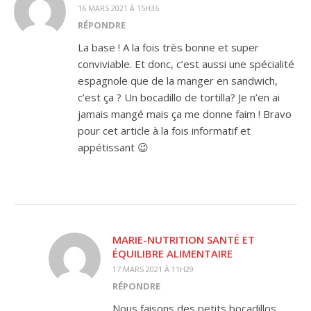
16 MARS 2021 À 15H36
RÉPONDRE
La base ! A la fois très bonne et super
conviviable. Et donc, c’est aussi une spécialité
espagnole que de la manger en sandwich,
c’est ça ? Un bocadillo de tortilla? Je n’en ai
jamais mangé mais ça me donne faim ! Bravo
pour cet article à la fois informatif et
appétissant 😉
MARIE-NUTRITION SANTÉ ET
ÉQUILIBRE ALIMENTAIRE
17 MARS 2021 À 11H29
RÉPONDRE
Nous faisons des petits bocadillos