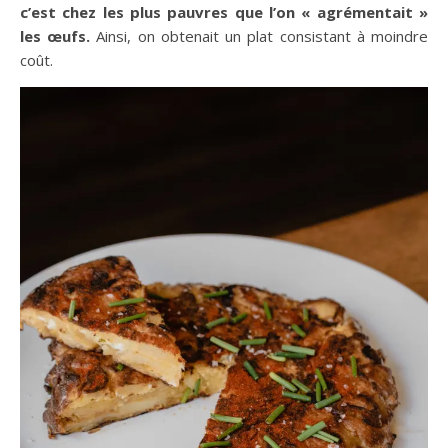
c’est chez les plus pauvres que l’on « agrémentait »
les œufs.
Ainsi, on obtenait un plat consistant à moindre
coût.