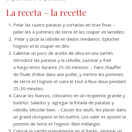
La receta – la recette
Pelar las cuatro patatas y cortarlas en tiras finas –
peler les 4 pommes de terre et les couper en lamelles.
Pelar y picar la cebolla en dados medianos. Eplucher
l’oignon et le couper en dés.
Calentar un poco de aceite de oliva en una sartén.
Introducir las patatas y la cebolla, sazonar y freir
a fuego lento durante 25-30 minutos. – Faire chauffer
de l’huile d’olive dans une poêle, y mettre les pommes
de terre et l’oignon et cuire le tout à feux doux pendant
25-30 minutes.
Cascar los huevos, colocarlos en un recipiente grande y
batirlos. Salarlos y agregar la fritada de patatas y
cebolla. Mezclar bien. – Casser les œufs, les placer dans
un grand réciopient et les battre. Les saler et ajouter la
pomme de terre et l’oignon. Bien mélanger.
Colocar la sartén nuevamente en el fuego, agregar un