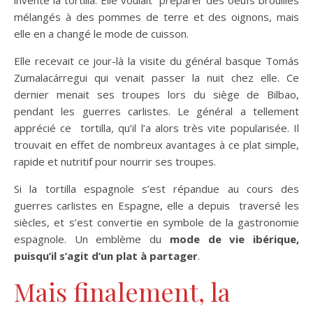
mélangés à des pommes de terre et des oignons, mais
elle en a changé le mode de cuisson.
Elle recevait ce jour-là la visite du général basque Tomás
Zumalacárregui qui venait passer la nuit chez elle. Ce
dernier menait ses troupes lors du siège de Bilbao,
pendant les guerres carlistes. Le général a tellement
apprécié ce tortilla, qu’il l’a alors très vite popularisée. Il
trouvait en effet de nombreux avantages à ce plat simple,
rapide et nutritif pour nourrir ses troupes.
Si la tortilla espagnole s’est répandue au cours des
guerres carlistes en Espagne, elle a depuis traversé les
siècles, et s’est convertie en symbole de la gastronomie
espagnole. Un emblème du
mode de vie ibérique,
puisqu’il s’agit d’un plat à partager
.
Mais finalement, la