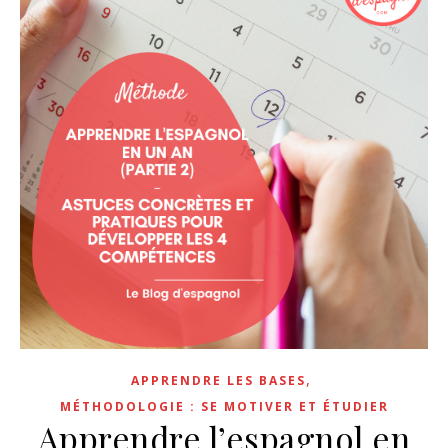
,
APPRENDRE LES BASES
MÉTHODOLOGIE : SE MOTIVER ET ÉTUDIER
Apprendre l’espagnol en