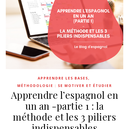
,
APPRENDRE LES BASES
MÉTHODOLOGIE : SE MOTIVER ET ÉTUDIER
Apprendre l’espagnol en
un an -partie 1 : la
méthode et les 3 piliers
indispensables