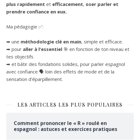
plus rapidement
et
efficacement
,
oser parler et
prendre confiance en eux.
Ma pédagogie ✅:
➡ une
méthodologie clé en main
, simple et efficace.
➡ pour
aller à l'essentiel
🎯 en fonction de ton niveau et
tes objectifs
➡ et bâtir des fondations solides, pour parler espagnol
avec confiance 🗣 loin des effets de mode et de la
sensation d'éparpillement.
LES ARTICLES LES PLUS POPULAIRES
Comment prononcer le « R » roulé en
espagnol : astuces et exercices pratiques