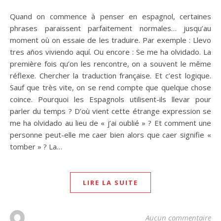
Quand on commence à penser en espagnol, certaines
phrases paraissent parfaitement normales… jusqu’au
moment où on essaie de les traduire. Par exemple : Llevo
tres años viviendo aquí. Ou encore : Se me ha olvidado. La
première fois qu’on les rencontre, on a souvent le même
réflexe. Chercher la traduction française. Et c’est logique.
Sauf que très vite, on se rend compte que quelque chose
coince. Pourquoi les Espagnols utilisent-ils llevar pour
parler du temps ? D’où vient cette étrange expression se
me ha olvidado au lieu de « j’ai oublié » ? Et comment une
personne peut-elle me caer bien alors que caer signifie «
tomber » ? La…
LIRE LA SUITE
Aucun commentaire