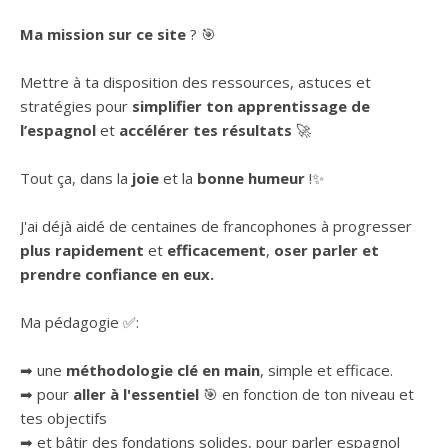
Ma mission sur ce site
? 🎯
Mettre à ta disposition des ressources, astuces et
stratégies pour
simplifier ton apprentissage de
l’espagnol
et
accélérer tes résultats
🚀
Tout ça, dans la
joie
et la
bonne humeur
!✨
J'ai déjà aidé de centaines de francophones à progresser
plus rapidement
et
efficacement
,
oser parler et
prendre confiance en eux.
Ma pédagogie ✅:
➡ une
méthodologie clé en main
, simple et efficace.
➡ pour
aller à l'essentiel
🎯 en fonction de ton niveau et
tes objectifs
➡ et bâtir des fondations solides, pour parler espagnol