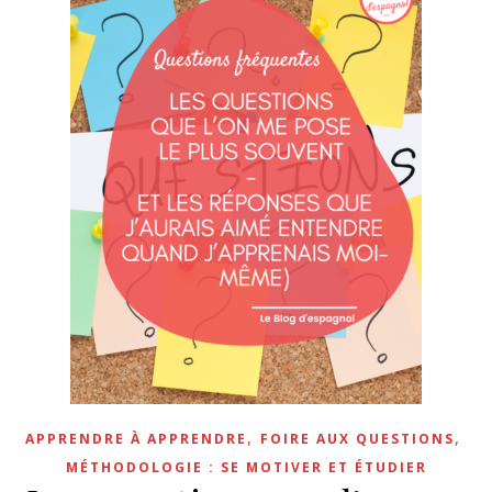
,
,
APPRENDRE À APPRENDRE
FOIRE AUX QUESTIONS
MÉTHODOLOGIE : SE MOTIVER ET ÉTUDIER