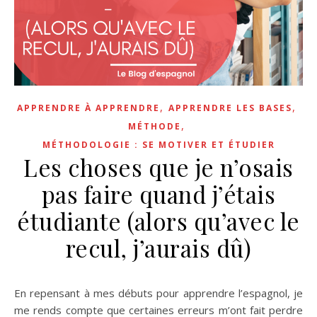
,
,
APPRENDRE À APPRENDRE
APPRENDRE LES BASES
,
MÉTHODE
MÉTHODOLOGIE : SE MOTIVER ET ÉTUDIER
Les choses que je n’osais
pas faire quand j’étais
étudiante (alors qu’avec le
recul, j’aurais dû)
En repensant à mes débuts pour apprendre l’espagnol, je
me rends compte que certaines erreurs m’ont fait perdre