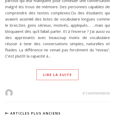
partout qui leur manquent pour continuer une conversation
malgré les trous de mémoire. Des personnes capables de
comprendre des textes complexes.Ou des étudiants qui
avaient assimilé des listes de vocabulaire longues comme
le bras.Des gens sérieux, motivés, appliqués… …mais qui
bloquaient dès qu’il fallait parler. Et à l’inverse ? J’ai aussi vu
des apprenants avec beaucoup moins de vocabulaire
réussir à tenir des conversations simples, naturelles et
fluides. La différence ne venait pas forcément du “niveau”.
C’est plutôt la capacité à…
LIRE LA SUITE
4 Commentaires
ARTICLES PLUS ANCIENS