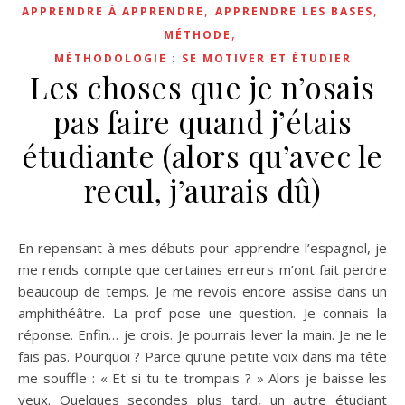
,
,
APPRENDRE À APPRENDRE
APPRENDRE LES BASES
,
MÉTHODE
MÉTHODOLOGIE : SE MOTIVER ET ÉTUDIER
Les choses que je n’osais
pas faire quand j’étais
étudiante (alors qu’avec le
recul, j’aurais dû)
En repensant à mes débuts pour apprendre l’espagnol, je
me rends compte que certaines erreurs m’ont fait perdre
beaucoup de temps. Je me revois encore assise dans un
amphithéâtre. La prof pose une question. Je connais la
réponse. Enfin… je crois. Je pourrais lever la main. Je ne le
fais pas. Pourquoi ? Parce qu’une petite voix dans ma tête
me souffle : « Et si tu te trompais ? » Alors je baisse les
yeux. Quelques secondes plus tard, un autre étudiant