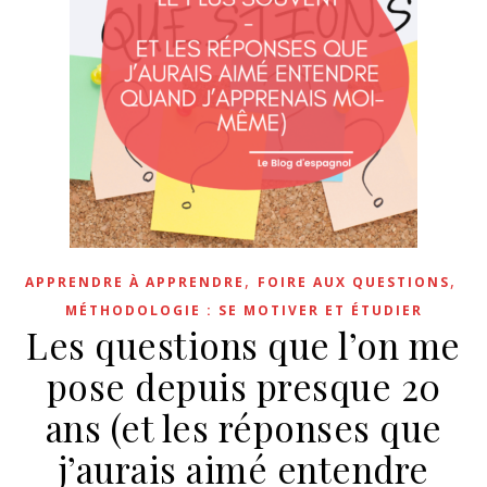
,
,
APPRENDRE À APPRENDRE
FOIRE AUX QUESTIONS
MÉTHODOLOGIE : SE MOTIVER ET ÉTUDIER
Les questions que l’on me
pose depuis presque 20
ans (et les réponses que
j’aurais aimé entendre