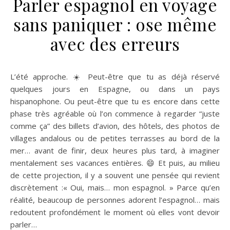
Parler espagnol en voyage
sans paniquer : ose même
avec des erreurs
L’été approche. ☀️ Peut-être que tu as déjà réservé
quelques jours en Espagne, ou dans un pays
hispanophone. Ou peut-être que tu es encore dans cette
phase très agréable où l’on commence à regarder “juste
comme ça” des billets d’avion, des hôtels, des photos de
villages andalous ou de petites terrasses au bord de la
mer… avant de finir, deux heures plus tard, à imaginer
mentalement ses vacances entières. 😄 Et puis, au milieu
de cette projection, il y a souvent une pensée qui revient
discrètement :« Oui, mais… mon espagnol. » Parce qu’en
réalité, beaucoup de personnes adorent l’espagnol… mais
redoutent profondément le moment où elles vont devoir
parler…