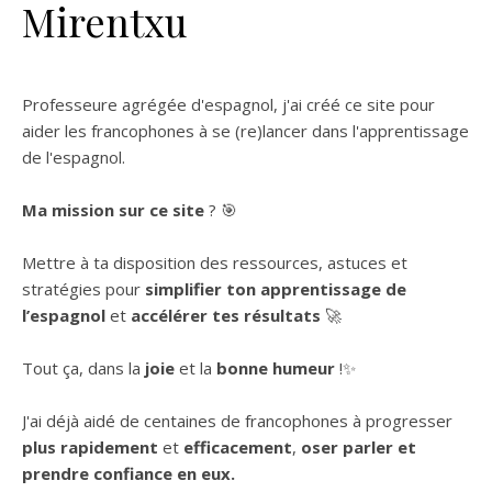
Mirentxu
Professeure agrégée d'espagnol, j'ai créé ce site pour
aider les francophones à se (re)lancer dans l'apprentissage
de l'espagnol.
Ma mission sur ce site
? 🎯
Mettre à ta disposition des ressources, astuces et
stratégies pour
simplifier ton apprentissage de
l’espagnol
et
accélérer tes résultats
🚀
Tout ça, dans la
joie
et la
bonne humeur
!✨
J'ai déjà aidé de centaines de francophones à progresser
plus rapidement
et
efficacement
,
oser parler et
prendre confiance en eux.