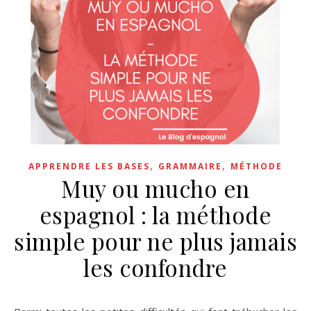
,
,
APPRENDRE LES BASES
GRAMMAIRE
MÉTHODE
Muy ou mucho en
espagnol : la méthode
simple pour ne plus jamais
les confondre