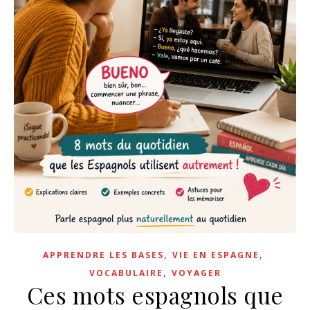
,
,
APPRENDRE LES BASES
VIE EN ESPAGNE
,
VOCABULAIRE
VOYAGER
Ces mots espagnols que