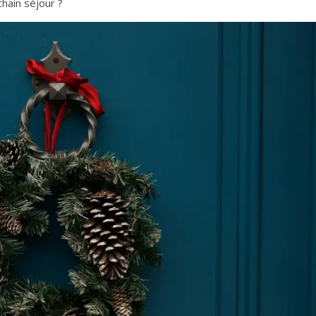
chain séjour ?