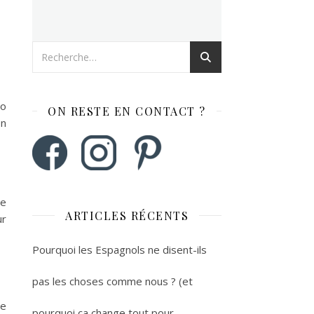
to
ON RESTE EN CONTACT ?
on
le
ARTICLES RÉCENTS
ur
Pourquoi les Espagnols ne disent-ils
pas les choses comme nous ? (et
de
pourquoi ça change tout pour