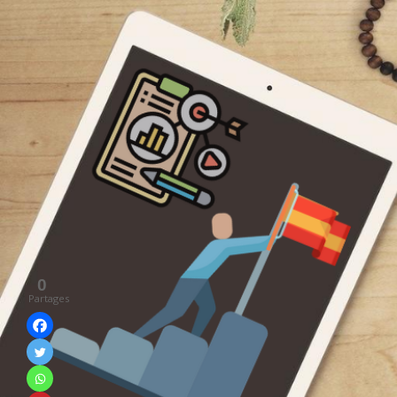
0
Partages