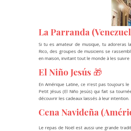
La Parranda (Venezuela
Si tu es amateur de musique, tu adoreras l
Rico, des groupes de musiciens se rassemble
en maison, invitant tout le monde à les suivre
El Niño Jesús
🎁
En Amérique Latine, ce n’est pas toujours le
Petit Jésus (El Niño Jesús) qui fait sa tourn
découvrir les cadeaux laissés à leur intention.
Cena Navideña (Amériq
Le repas de Noël est aussi une grande tradi