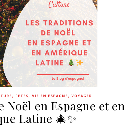
,
,
,
LTURE
FÊTES
VIE EN ESPAGNE
VOYAGER
de Noël en Espagne et en
ue Latine 🎄✨