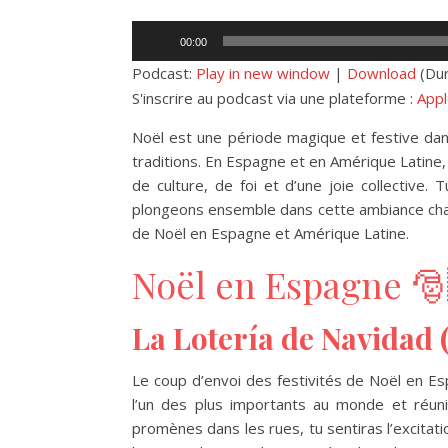
Lecteur
00:00
audio
Podcast:
Play in new window
|
Download
(Dur
S'inscrire au podcast via une plateforme :
Appl
Noël est une période magique et festive da
traditions. En Espagne et en Amérique Latine
de culture, de foi et d’une joie collective
plongeons ensemble dans cette ambiance chale
de Noël en Espagne et Amérique Latine.
Noël en Espagne 
La Lotería de Navidad
Le coup d’envoi des festivités de Noël en Es
l’un des plus importants au monde et réuni
promènes dans les rues, tu sentiras l’excita