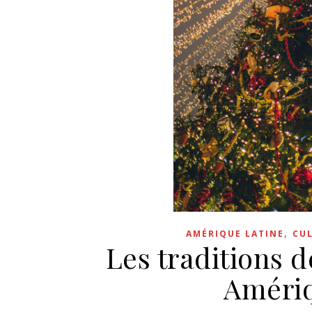
,
AMÉRIQUE LATINE
CU
Les traditions 
Amériq