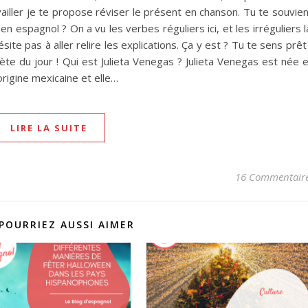
ailler je te propose réviser le présent en chanson. Tu te souvie
en espagnol ? On a vu les verbes réguliers ici, et les irréguliers l
ésite pas à aller relire les explications. Ça y est ? Tu te sens prêt
rète du jour ! Qui est Julieta Venegas ? Julieta Venegas est née 
’origine mexicaine et elle…
LIRE LA SUITE
16 Commentair
POURRIEZ AUSSI AIMER