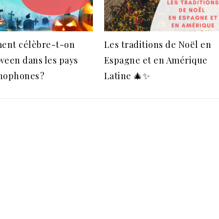
nt célèbre-t-on
Les traditions de Noël en
ween dans les pays
Espagne et en Amérique
nophones ?
Latine 🎄✨