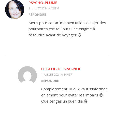
PSYCHO-PLUME
1 JUILLET 2024 À 12H10
RÉPONDRE
Merci pour cet article bien utile. Le sujet des
pourboires est toujours une enigme à
résoudre avant de voyager 😃
LE BLOG D'ESPAGNOL
1 JUILLET 2024 À 14H27
RÉPONDRE
Complètement. Mieux vaut s’informer
en amont pour éviter les impairs 😊
Que tengas un buen día 😀