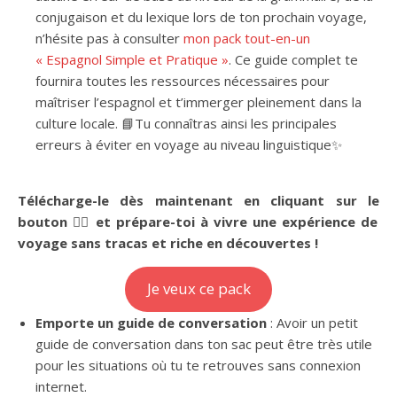
conjugaison et du lexique lors de ton prochain voyage,
n’hésite pas à consulter
mon pack tout-en-un
« Espagnol Simple et Pratique »
. Ce guide complet te
fournira toutes les ressources nécessaires pour
maîtriser l’espagnol et t’immerger pleinement dans la
culture locale. 📘Tu connaîtras ainsi les principales
erreurs à éviter en voyage au niveau linguistique✨
Télécharge-le dès maintenant en cliquant sur le
bouton 👇🏻 et prépare-toi à vivre une expérience de
voyage sans tracas et riche en découvertes !
Je veux ce pack
Emporte un guide de conversation
: Avoir un petit
guide de conversation dans ton sac peut être très utile
pour les situations où tu te retrouves sans connexion
internet.