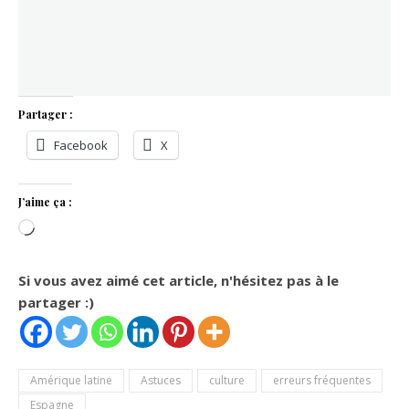
Partager :
Facebook
X
J’aime ça :
Chargement…
Si vous avez aimé cet article, n'hésitez pas à le
partager :)
Amérique latine
Astuces
culture
erreurs fréquentes
Espagne