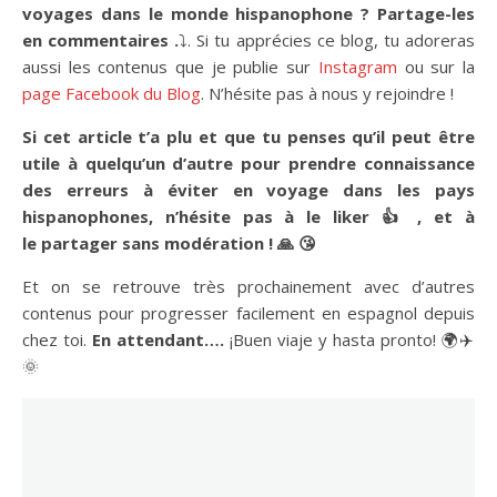
voyages dans le monde hispanophone ? Partage-les
en commentaires .
⤵. Si tu apprécies ce blog, tu adoreras
aussi les contenus que je publie sur
Instagram
ou sur la
page Facebook du Blog
. N’hésite pas à nous y rejoindre !
Si cet article t’a plu et que tu penses qu’il peut être
utile à quelqu’un d’autre pour prendre connaissance
des erreurs à éviter en voyage dans les pays
hispanophones, n’hésite pas à le liker 👍 , et à
le partager sans modération ! 🙏 😘
Et on se retrouve très prochainement avec d’autres
contenus pour progresser facilement en espagnol depuis
chez toi.
En attendant….
¡Buen viaje y hasta pronto! 🌍✈️
🌞