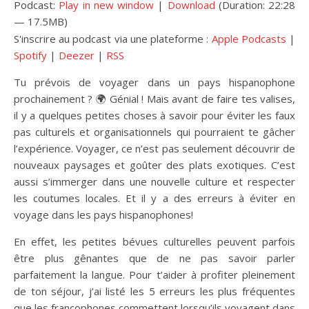
Podcast:
Play in new window
|
Download
(Duration: 22:28
— 17.5MB)
S'inscrire au podcast via une plateforme :
Apple Podcasts
|
Spotify
|
Deezer
|
RSS
Tu prévois de voyager dans un pays hispanophone
prochainement ? 🌍 Génial ! Mais avant de faire tes valises,
il y a quelques petites choses à savoir pour éviter les faux
pas culturels et organisationnels qui pourraient te gâcher
l’expérience. Voyager, ce n’est pas seulement découvrir de
nouveaux paysages et goûter des plats exotiques. C’est
aussi s’immerger dans une nouvelle culture et respecter
les coutumes locales. Et il y a des erreurs à éviter en
voyage dans les pays hispanophones!
En effet, les petites bévues culturelles peuvent parfois
être plus gênantes que de ne pas savoir parler
parfaitement la langue. Pour t’aider à profiter pleinement
de ton séjour, j’ai listé les 5 erreurs les plus fréquentes
que les francophones commettent lorsqu’ils voyagent dans