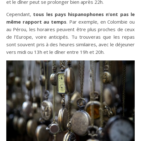
et le dîner peut se prolonger bien après 22h.
Cependant,
tous les pays hispanophones n’ont pas le
même rapport au temps
. Par exemple, en Colombie ou
au Pérou, les horaires peuvent être plus proches de ceux
de l’Europe, voire anticipés. Tu trouveras que les repas
sont souvent pris à des heures similaires, avec le déjeuner
vers midi ou 13h et le dîner entre 19h et 20h.