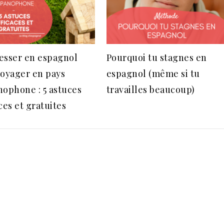
esser en espagnol
Pourquoi tu stagnes en
voyager en pays
espagnol (même si tu
nophone : 5 astuces
travailles beaucoup)
ces et gratuites