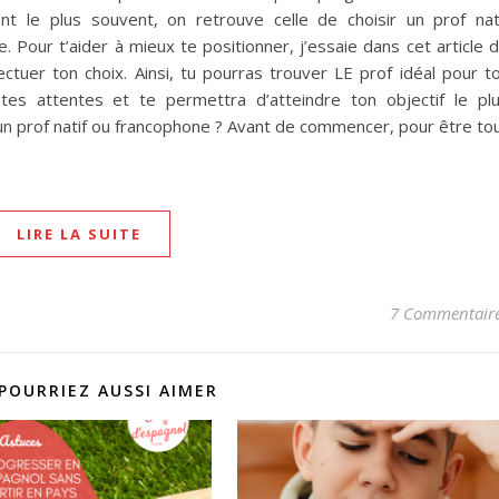
nt le plus souvent, on retrouve celle de choisir un prof nat
 Pour t’aider à mieux te positionner, j’essaie dans cet article 
uer ton choix. Ainsi, tu pourras trouver LE prof idéal pour to
 tes attentes et te permettra d’atteindre ton objectif le pl
 à un prof natif ou francophone ? Avant de commencer, pour être to
LIRE LA SUITE
7 Commentair
POURRIEZ AUSSI AIMER