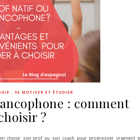
IE : SE MOTIVER ET ÉTUDIER
 francophone : comment
choisir ?
 choisir son prof ou son coach pour progresser vraiment 