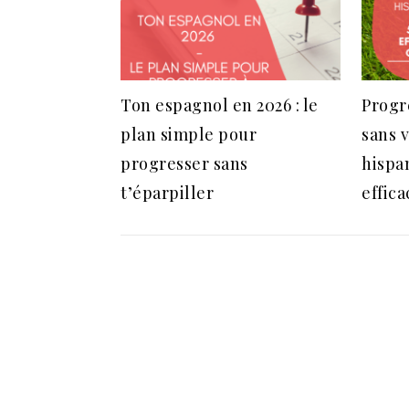
Ton espagnol en 2026 : le
Progr
plan simple pour
sans 
progresser sans
hispa
t’éparpiller
effica