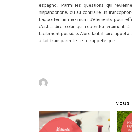
espagnol. Parmi les questions qui revienne
hispanophone, ou au contraire un francophone.
t’apporter un maximum d’éléments pour effect
c’est-à-dire celui qui répondra vraiment à
facilement possible. Alors faut-il faire appel
à fait transparente, je te rappelle que…
VOUS 