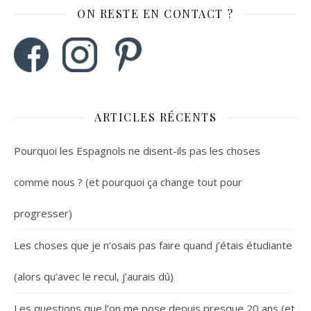
ON RESTE EN CONTACT ?
ARTICLES RÉCENTS
Pourquoi les Espagnols ne disent-ils pas les choses
comme nous ? (et pourquoi ça change tout pour
progresser)
Les choses que je n’osais pas faire quand j’étais étudiante
(alors qu’avec le recul, j’aurais dû)
Les questions que l’on me pose depuis presque 20 ans (et