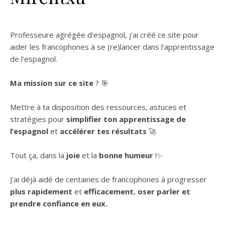
Professeure agrégée d'espagnol, j'ai créé ce site pour
aider les francophones à se (re)lancer dans l'apprentissage
de l'espagnol.
Ma mission sur ce site
? 🎯
Mettre à ta disposition des ressources, astuces et
stratégies pour
simplifier ton apprentissage de
l’espagnol
et
accélérer tes résultats
🚀
Tout ça, dans la
joie
et la
bonne humeur
!✨
J'ai déjà aidé de centaines de francophones à progresser
plus rapidement
et
efficacement
,
oser parler et
prendre confiance en eux.