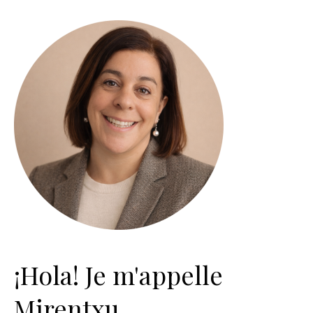
¡Hola! Je m'appelle
Mirentxu