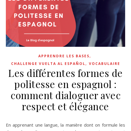
,
APPRENDRE LES BASES
,
CHALLENGE VUELTA AL ESPAÑOL
VOCABULAIRE
Les différentes formes de
politesse en espagnol :
comment dialoguer avec
respect et élégance
En apprenant une langue, la manière dont on formule les