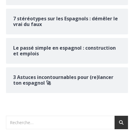
7 stéréotypes sur les Espagnols : démêler le
vrai du faux
Le passé simple en espagnol : construction
et emplois
3 Astuces incontournables pour (re)lancer
ton espagnol 🚀