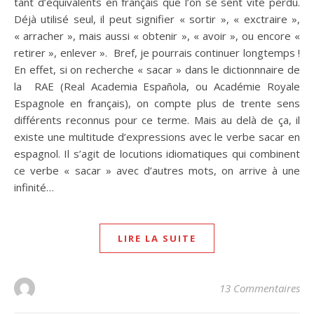
tant d’équivalents en français que l’on se sent vite perdu.
Déjà utilisé seul, il peut signifier « sortir », « exctraire »,
« arracher », mais aussi « obtenir », « avoir », ou encore «
retirer », enlever ». Bref, je pourrais continuer longtemps !
En effet, si on recherche « sacar » dans le dictionnnaire de
la RAE (Real Academia Española, ou Académie Royale
Espagnole en français), on compte plus de trente sens
différents reconnus pour ce terme. Mais au delà de ça, il
existe une multitude d’expressions avec le verbe sacar en
espagnol. Il s’agit de locutions idiomatiques qui combinent
ce verbe « sacar » avec d’autres mots, on arrive à une
infinité…
LIRE LA SUITE
13 Commentaires