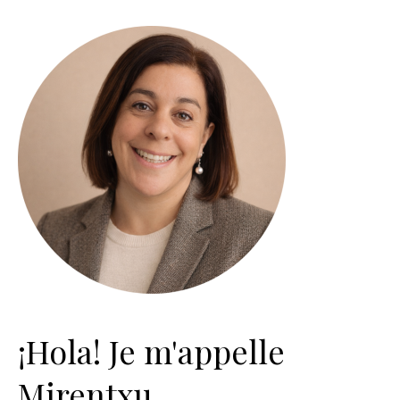
¡Hola! Je m'appelle
Mirentxu