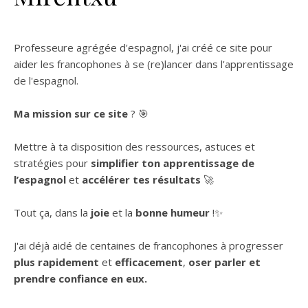
Professeure agrégée d'espagnol, j'ai créé ce site pour
aider les francophones à se (re)lancer dans l'apprentissage
de l'espagnol.
Ma mission sur ce site
? 🎯
Mettre à ta disposition des ressources, astuces et
stratégies pour
simplifier ton apprentissage de
l’espagnol
et
accélérer tes résultats
🚀
Tout ça, dans la
joie
et la
bonne humeur
!✨
J'ai déjà aidé de centaines de francophones à progresser
plus rapidement
et
efficacement
,
oser parler et
prendre confiance en eux.