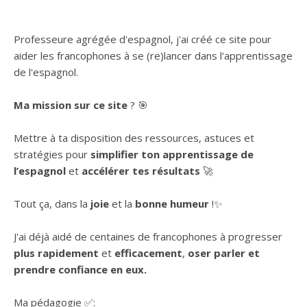
Professeure agrégée d'espagnol, j'ai créé ce site pour
aider les francophones à se (re)lancer dans l'apprentissage
de l'espagnol.
Ma mission sur ce site
? 🎯
Mettre à ta disposition des ressources, astuces et
stratégies pour
simplifier ton apprentissage de
l’espagnol
et
accélérer tes résultats
🚀
Tout ça, dans la
joie
et la
bonne humeur
!✨
J'ai déjà aidé de centaines de francophones à progresser
plus rapidement
et
efficacement
,
oser parler et
prendre confiance en eux.
Ma pédagogie ✅: