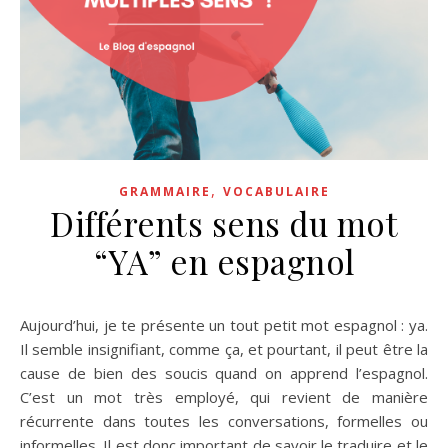
,
GRAMMAIRE
VOCABULAIRE
Différents sens du mot
“YA” en espagnol
Aujourd’hui, je te présente un tout petit mot espagnol : ya.
Il semble insignifiant, comme ça, et pourtant, il peut être la
cause de bien des soucis quand on apprend l’espagnol.
C’est un mot très employé, qui revient de manière
récurrente dans toutes les conversations, formelles ou
informelles. Il est donc important de savoir le traduire et le