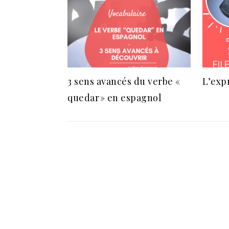
3 sens avancés du verbe «
L’exp
quedar » en espagnol