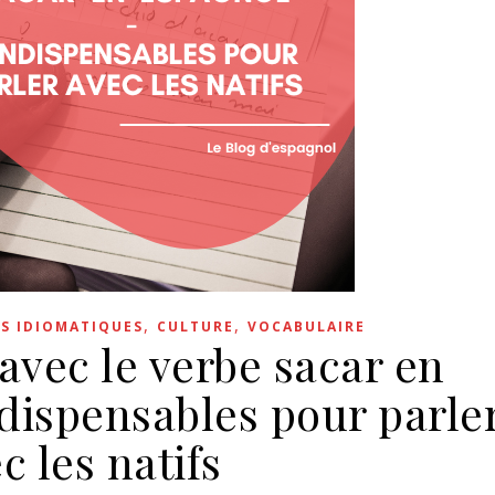
,
,
S IDIOMATIQUES
CULTURE
VOCABULAIRE
avec le verbe sacar en
dispensables pour parle
c les natifs