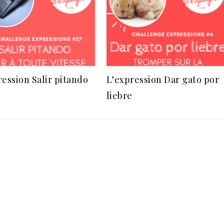
ression Salir pitando
L’expression Dar gato por
liebre