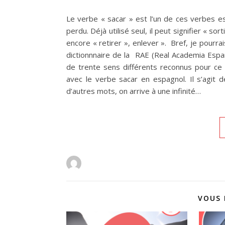
Le verbe « sacar » est l’un de ces verbes es
perdu. Déjà utilisé seul, il peut signifier « sor
encore « retirer », enlever ». Bref, je pourra
dictionnnaire de la RAE (Real Academia Espa
de trente sens différents reconnus pour ce 
avec le verbe sacar en espagnol. Il s’agit 
d’autres mots, on arrive à une infinité…
VOUS 