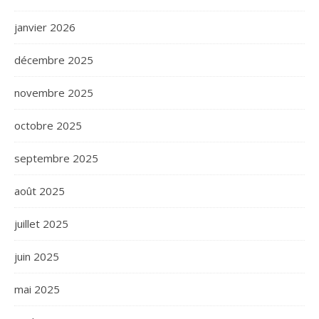
janvier 2026
décembre 2025
novembre 2025
octobre 2025
septembre 2025
août 2025
juillet 2025
juin 2025
mai 2025