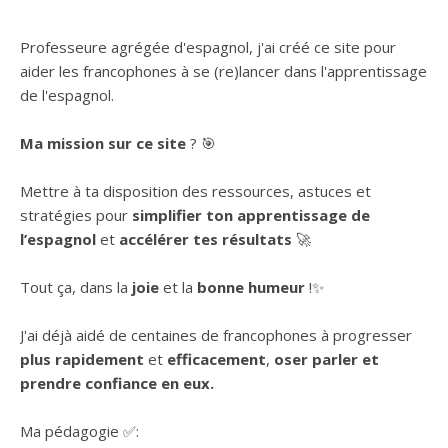
Professeure agrégée d'espagnol, j'ai créé ce site pour
aider les francophones à se (re)lancer dans l'apprentissage
de l'espagnol.
Ma mission sur ce site
? 🎯
Mettre à ta disposition des ressources, astuces et
stratégies pour
simplifier ton apprentissage de
l’espagnol
et
accélérer tes résultats
🚀
Tout ça, dans la
joie
et la
bonne humeur
!✨
J'ai déjà aidé de centaines de francophones à progresser
plus rapidement
et
efficacement
,
oser parler et
prendre confiance en eux.
Ma pédagogie ✅: