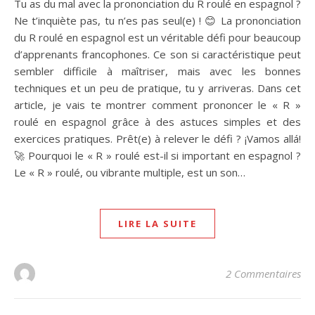
Tu as du mal avec la prononciation du R roulé en espagnol ?
Ne t’inquiète pas, tu n’es pas seul(e) ! 😊 La prononciation
du R roulé en espagnol est un véritable défi pour beaucoup
d’apprenants francophones. Ce son si caractéristique peut
sembler difficile à maîtriser, mais avec les bonnes
techniques et un peu de pratique, tu y arriveras. Dans cet
article, je vais te montrer comment prononcer le « R »
roulé en espagnol grâce à des astuces simples et des
exercices pratiques. Prêt(e) à relever le défi ? ¡Vamos allá!
🚀 Pourquoi le « R » roulé est-il si important en espagnol ?
Le « R » roulé, ou vibrante multiple, est un son…
LIRE LA SUITE
2 Commentaires