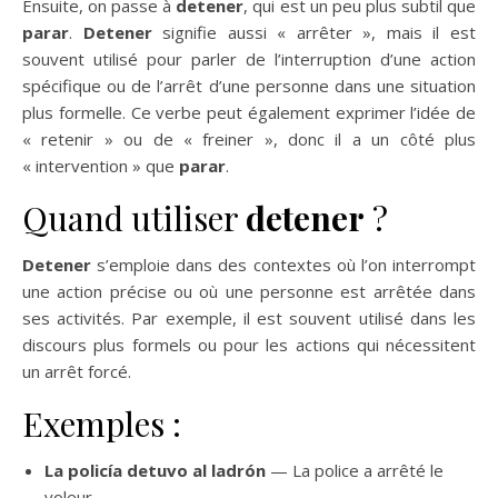
Ensuite, on passe à
detener
, qui est un peu plus subtil que
parar
.
Detener
signifie aussi « arrêter », mais il est
souvent utilisé pour parler de l’interruption d’une action
spécifique ou de l’arrêt d’une personne dans une situation
plus formelle. Ce verbe peut également exprimer l’idée de
« retenir » ou de « freiner », donc il a un côté plus
« intervention » que
parar
.
Quand utiliser
detener
?
Detener
s’emploie dans des contextes où l’on interrompt
une action précise ou où une personne est arrêtée dans
ses activités. Par exemple, il est souvent utilisé dans les
discours plus formels ou pour les actions qui nécessitent
un arrêt forcé.
Exemples :
La policía detuvo al ladrón
— La police a arrêté le
voleur.