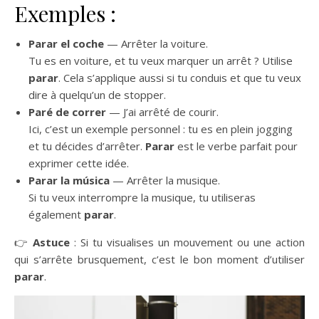
Exemples :
Parar el coche
— Arrêter la voiture.
Tu es en voiture, et tu veux marquer un arrêt ? Utilise
parar
. Cela s’applique aussi si tu conduis et que tu veux
dire à quelqu’un de stopper.
Paré de correr
— J’ai arrêté de courir.
Ici, c’est un exemple personnel : tu es en plein jogging
et tu décides d’arrêter.
Parar
est le verbe parfait pour
exprimer cette idée.
Parar la música
— Arrêter la musique.
Si tu veux interrompre la musique, tu utiliseras
également
parar
.
👉
Astuce
: Si tu visualises un mouvement ou une action
qui s’arrête brusquement, c’est le bon moment d’utiliser
parar
.