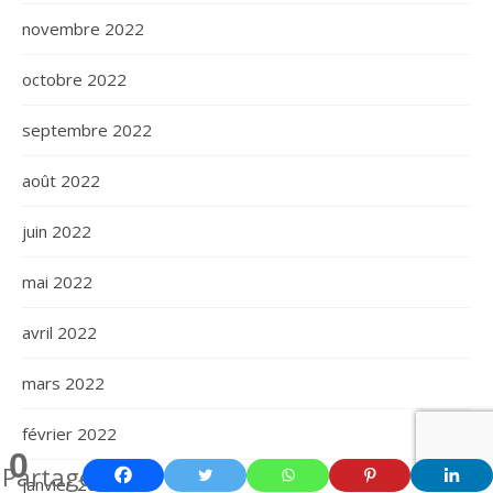
novembre 2022
octobre 2022
septembre 2022
août 2022
juin 2022
mai 2022
avril 2022
mars 2022
février 2022
0
Partages
janvier 2022