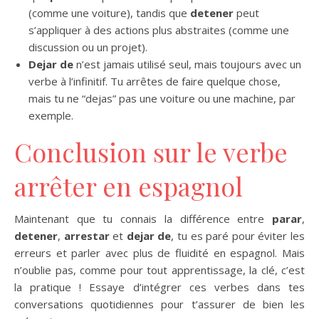
(comme une voiture), tandis que
detener
peut
s’appliquer à des actions plus abstraites (comme une
discussion ou un projet).
Dejar de
n’est jamais utilisé seul, mais toujours avec un
verbe à l’infinitif. Tu arrêtes de faire quelque chose,
mais tu ne “dejas” pas une voiture ou une machine, par
exemple.
Conclusion sur le verbe
arrêter en espagnol
Maintenant que tu connais la différence entre
parar
,
detener
,
arrestar
et
dejar de
, tu es paré pour éviter les
erreurs et parler avec plus de fluidité en espagnol. Mais
n’oublie pas, comme pour tout apprentissage, la clé, c’est
la pratique ! Essaye d’intégrer ces verbes dans tes
conversations quotidiennes pour t’assurer de bien les