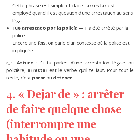
Cette phrase est simple et claire :
arrestar
est
employé quand il est question d’une arrestation au sens
légal.
Fue arrestado por la policía
— Il a été arrêté par la
police.
Encore une fois, on parle d’un contexte où la police est
impliquée.
👉
Astuce
: Si tu parles d’une arrestation légale ou
policière,
arrestar
est le verbe qu’il te faut. Pour tout le
reste, c’est
parar
ou
detener
.
4. « Dejar de » : arrêter
de faire quelque chose
(interrompre une
habitude ou une