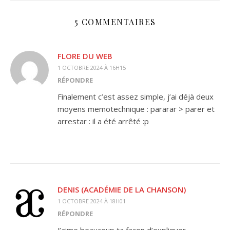
5 COMMENTAIRES
FLORE DU WEB
1 OCTOBRE 2024 À 16H15
RÉPONDRE
Finalement c’est assez simple, j’ai déjà deux
moyens memotechnique : pararar > parer et
arrestar : il a été arrêté :p
DENIS (ACADÉMIE DE LA CHANSON)
1 OCTOBRE 2024 À 18H01
RÉPONDRE