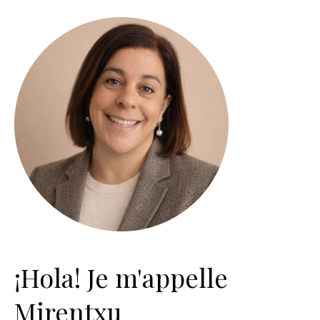
¡Hola! Je m'appelle
Mirentxu