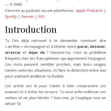
— 6.7MB)
S'inscrire au podcast via une plateforme :
Apple Podcasts
|
Spotify
|
Deezer
|
RSS
Introduction
Tu t’es déjà retrouvé à te demander comment dire
« arrêter » en espagnol et à hésiter entre
parar, detener,
arrestar
et
dejar de
? Rassure-toi, c’est un problème
fréquent chez les francophones qui apprennent l’espagnol.
Ces mots peuvent sembler proches, mais leurs usages
varient selon les situations, et faire la distinction entre eux
peut vraiment améliorer ta fluidité.
Cet article est là pour t’aider à bien comprendre ces
nuances et à éviter les erreurs. Tu veux enfin maîtriser ces
verbes et ne plus hésiter ? Suis-moi, je t’explique tout en
détail ! 🚀