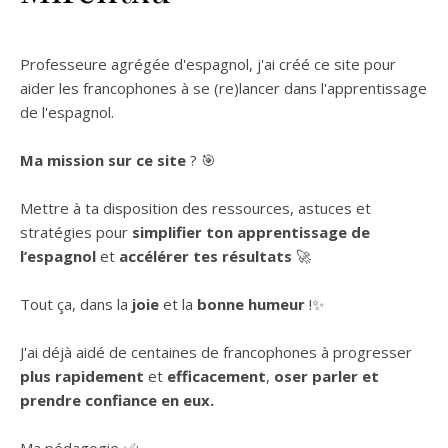
Professeure agrégée d'espagnol, j'ai créé ce site pour
aider les francophones à se (re)lancer dans l'apprentissage
de l'espagnol.
Ma mission sur ce site
? 🎯
Mettre à ta disposition des ressources, astuces et
stratégies pour
simplifier ton apprentissage de
l’espagnol
et
accélérer tes résultats
🚀
Tout ça, dans la
joie
et la
bonne humeur
!✨
J'ai déjà aidé de centaines de francophones à progresser
plus rapidement
et
efficacement
,
oser parler et
prendre confiance en eux.