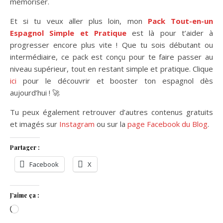
mémoriser.
Et si tu veux aller plus loin, mon
Pack Tout-en-un
Espagnol Simple et Pratique
est là pour t’aider à
progresser encore plus vite ! Que tu sois débutant ou
intermédiaire, ce pack est conçu pour te faire passer au
niveau supérieur, tout en restant simple et pratique. Clique
ici
pour le découvrir et booster ton espagnol dès
aujourd’hui ! 🚀
Tu peux également retrouver d’autres contenus gratuits
et imagés sur
Instagram
ou sur la
page Facebook du Blog
.
Partager :
Facebook
X
J’aime ça :
Chargement…