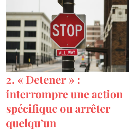
2. « Detener » :
interrompre une action
spécifique ou arrêter
quelqu’un