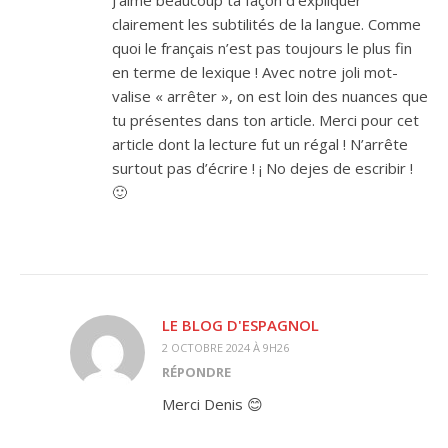
J’aime beaucoup ta façon d’expliquer
clairement les subtilités de la langue. Comme
quoi le français n’est pas toujours le plus fin
en terme de lexique ! Avec notre joli mot-
valise « arrêter », on est loin des nuances que
tu présentes dans ton article. Merci pour cet
article dont la lecture fut un régal ! N’arrête
surtout pas d’écrire ! ¡ No dejes de escribir !
🙂
LE BLOG D'ESPAGNOL
2 OCTOBRE 2024 À 9H26
RÉPONDRE
Merci Denis 😊