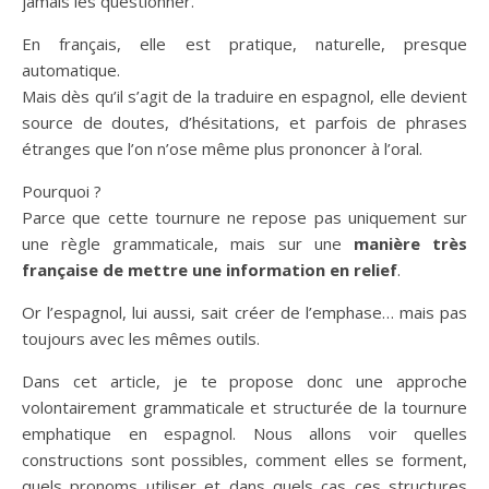
jamais les questionner.
En français, elle est pratique, naturelle, presque
automatique.
Mais dès qu’il s’agit de la traduire en espagnol, elle devient
source de doutes, d’hésitations, et parfois de phrases
étranges que l’on n’ose même plus prononcer à l’oral.
Pourquoi ?
Parce que cette tournure ne repose pas uniquement sur
une règle grammaticale, mais sur une
manière très
française de mettre une information en relief
.
Or l’espagnol, lui aussi, sait créer de l’emphase… mais pas
toujours avec les mêmes outils.
Dans cet article, je te propose donc une approche
volontairement grammaticale et structurée de la tournure
emphatique en espagnol. Nous allons voir quelles
constructions sont possibles, comment elles se forment,
quels pronoms utiliser et dans quels cas ces structures