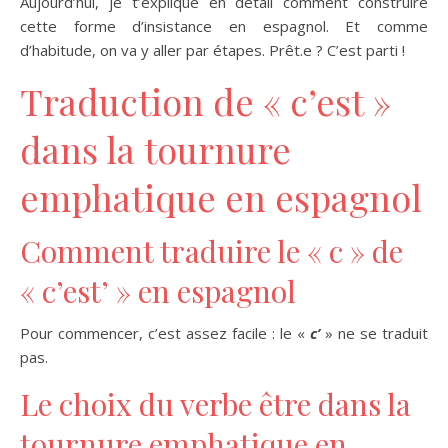
Aujourd’hui, je t’explique en détail comment construire
cette forme d’insistance en espagnol. Et comme
d’habitude, on va y aller par étapes. Prêt.e ? C’est parti !
Traduction de « c’est »
dans la tournure
emphatique en espagnol
Comment traduire le « c » de
« c’est’ » en espagnol
Pour commencer, c’est assez facile : le «
c’
» ne se traduit
pas.
Le choix du verbe être dans la
tournure emphatique en