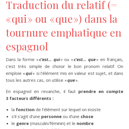
Traduction du relatif (=
« qui » ou « que ») dans la
tournure emphatique en
espagnol
Dans la forme «
c’est… qui
» ou «
c’est… que
» en français,
c’est très simple de choisir le bon pronom relatif. On
emploie «
qui
» si l’élément mis en valeur est sujet, et dans
tous les autres cas, on utilise «
que
».
En espagnol en revanche, il faut
prendre en compte
3 facteurs différents :
la
fonction
de l’élément sur lequel on insiste
s’il s’agit d’une
personne
ou d’une
chose
le
genre
(masculin/féminin) et le
nombre