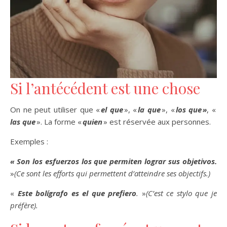
Si l’antécédent est une chose
On ne peut utiliser que «
el que
», «
la que
», «
los que »
, «
las que
». La forme «
quien
» est réservée aux personnes.
Exemples :
« Son los esfuerzos los que permiten lograr sus objetivos.
»
(Ce sont les efforts qui permettent d’atteindre ses objectifs.)
«
Este bolígrafo es el que prefiero
.
»
(C’est ce stylo que je
préfère).