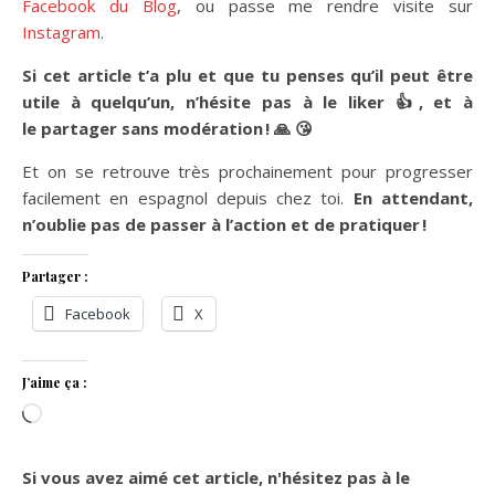
Facebook du Blog
, ou passe me rendre visite sur
Instagram
.
Si cet article t’a plu et que tu penses qu’il peut être
utile à quelqu’un, n’hésite pas à le liker
👍
, et à
le partager sans modération !
🙏
😘
Et on se retrouve très prochainement pour progresser
facilement en espagnol depuis chez toi.
En attendant,
n’oublie pas de passer à l’action et de pratiquer !
Partager :
Facebook
X
J’aime ça :
Chargement…
Si vous avez aimé cet article, n'hésitez pas à le