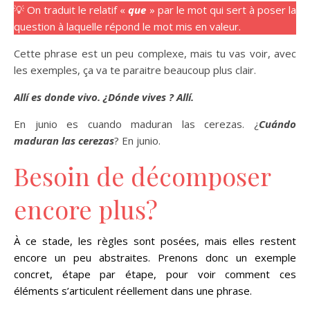
💡 On traduit le relatif «
que
» par le mot qui sert à poser la
question à laquelle répond le mot mis en valeur.
Cette phrase est un peu complexe, mais tu vas voir, avec
les exemples, ça va te paraitre beaucoup plus clair.
Allí es donde vivo. ¿Dónde vives ? Allí.
En junio es cuando maduran las cerezas. ¿
Cuándo
maduran las cerezas
? En junio.
Besoin de décomposer
encore plus?
À ce stade, les règles sont posées, mais elles restent
encore un peu abstraites. Prenons donc un exemple
concret, étape par étape, pour voir comment ces
éléments s’articulent réellement dans une phrase.