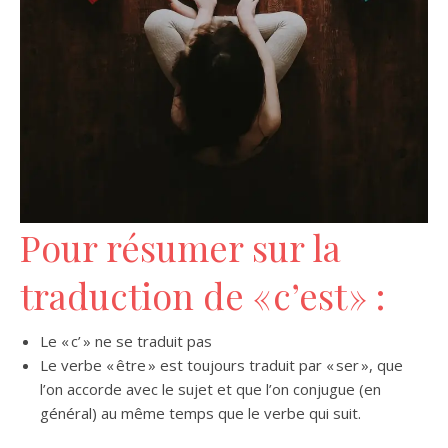
Pour résumer sur la
traduction de « c’est » :
Le « c’ » ne se traduit pas
Le verbe « être » est toujours traduit par « ser », que
l’on accorde avec le sujet et que l’on conjugue (en
général) au même temps que le verbe qui suit.