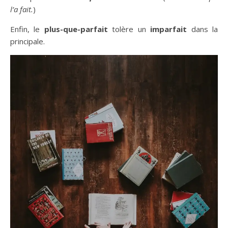
l’a fait.
)
Enfin, le
plus-que-parfait
tolère un
imparfait
dans la
principale.