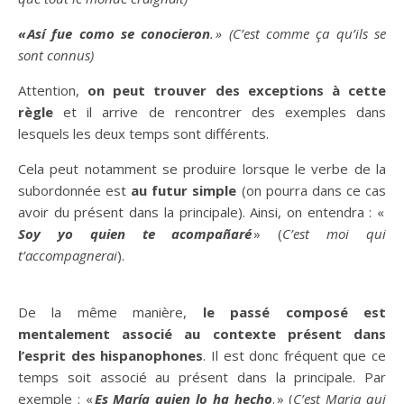
« Así fue como se conocieron
. » (C’est comme ça qu’ils se
sont connus)
Attention,
on peut trouver des exceptions à cette
règle
et il arrive de rencontrer des exemples dans
lesquels les deux temps sont différents.
Cela peut notamment se produire lorsque le verbe de la
subordonnée est
au futur simple
(on pourra dans ce cas
avoir du présent dans la principale). Ainsi, on entendra : «
Soy yo quien te acompañaré
» (
C’est moi qui
t’accompagnerai
).
De la même manière,
le passé composé est
mentalement associé au contexte présent dans
l’esprit des hispanophones
. Il est donc fréquent que ce
temps soit associé au présent dans la principale. Par
exemple : «
Es María quien lo ha hecho
. » (
C’est Maria qui