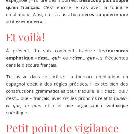
qu’en français
. C’est encore le cas avec la tournure
emphatique. Ainsi, on lira aussi bien «
eres tú quien » que
« tú eres quien
»…
Et voilà !
À présent, tu sais comment traduire les
tournures
emphatique
«
c’est… qui
» ou «
c’est… que
», si fréquentes
dans le discours français.
Tu l’as vu dans cet article : la tournure emphatique en
espagnol obéit à des règles précises. Il existe bien des
constructions grammaticales pour traduire le « c’est… qui /
c’est… que » français, avec
ser
, les pronoms relatifs (
quien,
el que, lo que
, etc.) et une organisation syntaxique
spécifique.
Petit point de vigilance