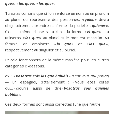
que
», «
los que »
, «
las que
».
Tu auras compris que si l’on renforce un nom ou un pronom
au pluriel qui représente des personnes, «
quien
» devra
obligatoirement prendre sa forme du plurielle «
quienes
».
C’est la même chose si tu choisi la forme «
el que
» : tu
utiliseras «
los que
» au pluriel si le mot est masculin. Au
féminin, on emploiera «
la que
» et «
las que
»,
respectivement au singulier et au pluriel.
Et cela fonctionnera de la même manière pour les autres
catégories ci-dessous.
ex. :
«
Vosotras sois las que habláis
» (C’est vous qui parlez)
—
En espagnol, (littéralement : « Vous êtes celles
qui… »)pourra aussi se dire
«
Vosotras sois quienes
habláis
».
Ces deux formes sont aussi correctes l’une que l’autre.