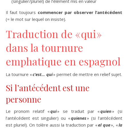
(singulier/pluriel) de l’élément mis en valeur
Il faut toujours
commencer par observer l’antécédent
(= le mot sur lequel on insiste).
Traduction de « qui »
dans la tournure
emphatique en espagnol
La tournure «
c’est… qui
» permet de mettre en relief sujet.
Si l’antécédent est une
personne
Le pronom relatif «
qui
» se traduit par «
quien
» (si
l’antécédent est singulier) ou «
quienes
» (si l’antécédent
est pluriel). On tolère aussi la traduction par «
el que
», «
la