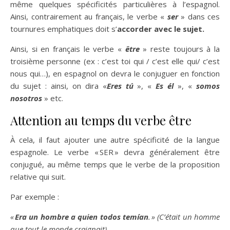
même quelques spécificités particulières à l’espagnol.
Ainsi, contrairement au français, le verbe «
ser
» dans ces
tournures emphatiques doit s’
accorder avec le sujet.
Ainsi, si en français le verbe «
être
» reste toujours à la
troisième personne (ex : c’est toi qui / c’est elle qui/ c’est
nous qui…), en espagnol on devra le conjuguer en fonction
du sujet : ainsi, on dira «
Eres tú
», «
Es él
», «
somos
nosotros
» etc.
Attention au temps du verbe être
À cela, il faut ajouter une autre spécificité de la langue
espagnole. Le verbe « SER » devra généralement être
conjugué, au même temps que le verbe de la proposition
relative qui suit.
Par exemple :
«
Era un hombre a quien todos temían
. » (C’était un homme
que tout le monde craignait)