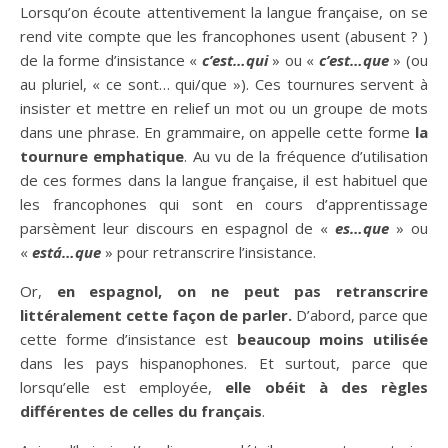
Lorsqu’on écoute attentivement la langue française, on se
rend vite compte que les francophones usent (abusent ? )
de la forme d’insistance «
c’est…qui
» ou «
c’est…que
» (ou
au pluriel, « ce sont… qui/que »). Ces tournures servent à
insister et mettre en relief un mot ou un groupe de mots
dans une phrase. En grammaire, on appelle cette forme
la
tournure emphatique
. Au vu de la fréquence d’utilisation
de ces formes dans la langue française, il est habituel que
les francophones qui sont en cours d’apprentissage
parsèment leur discours en espagnol de «
es…que
» ou
«
está…que
» pour retranscrire l’insistance.
Or,
en espagnol, on ne peut pas retranscrire
littéralement cette façon de parler.
D’abord, parce que
cette forme d’insistance est
beaucoup moins utilisée
dans les pays hispanophones. Et surtout, parce que
lorsqu’elle est employée,
elle obéit à des règles
différentes de celles du français
.