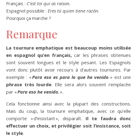
Français :
C’est toi qui as raison.
Espagnol possible :
Eres tú quien tiene razón.
Pourquoi ça marche ?
Remarque
L
a tournure emphatique est beaucoup moins utilisée
en espagnol qu’en français,
car les phrases obtenues
sont souvent longues et le style pesant. Les Espagnols
vont donc plutôt avoir recours à d’autres tournures. Par
exemple : «
Para eso es para lo que he venido
. » est une
phrase très lourde
. Elle sera alors souvent remplacée
par «
Para eso he venido.
».
Cela fonctionne ainsi avec la plupart des constructions.
Mais du coup, la tournure emphatique, avec ce qu’elle
comporte « d’insistant », disparaît.
Il te faudra donc
effectuer un choix, et privilégier soit l’insistance, soit
le style
.