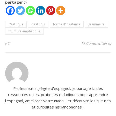
partager :)
c'est...que
c'est...qui
forme d'insistence
grammaire
tournure emphatique
Par
17 Commentaires
Professeur agrégée d'espagnol, je partage ici des
ressources utiles, pratiques et ludiques pour apprendre
l’espagnol, améliorer votre niveau, et découvrir les cultures
et curiosités hispanophones. !