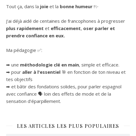
Tout ça, dans la
joie
et la
bonne humeur
!✨
J'ai déjà aidé de centaines de francophones à progresser
plus rapidement
et
efficacement
,
oser parler et
prendre confiance en eux.
Ma pédagogie ✅:
➡ une
méthodologie clé en main
, simple et efficace.
➡ pour
aller à l'essentiel
🎯 en fonction de ton niveau et
tes objectifs
➡ et bâtir des fondations solides, pour parler espagnol
avec confiance 🗣 loin des effets de mode et de la
sensation d'éparpillement.
LES ARTICLES LES PLUS POPULAIRES