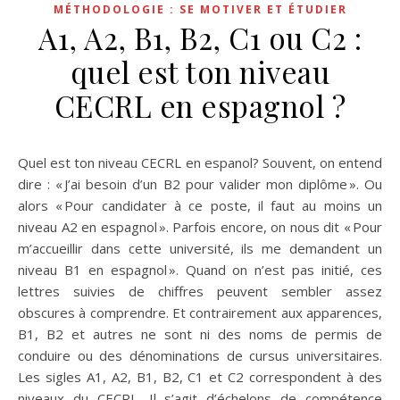
MÉTHODOLOGIE : SE MOTIVER ET ÉTUDIER
A1, A2, B1, B2, C1 ou C2 :
quel est ton niveau
CECRL en espagnol ?
Quel est ton niveau CECRL en espanol? Souvent, on entend
dire : « J’ai besoin d’un B2 pour valider mon diplôme ». Ou
alors « Pour candidater à ce poste, il faut au moins un
niveau A2 en espagnol ». Parfois encore, on nous dit « Pour
m’accueillir dans cette université, ils me demandent un
niveau B1 en espagnol ». Quand on n’est pas initié, ces
lettres suivies de chiffres peuvent sembler assez
obscures à comprendre. Et contrairement aux apparences,
B1, B2 et autres ne sont ni des noms de permis de
conduire ou des dénominations de cursus universitaires.
Les sigles A1, A2, B1, B2, C1 et C2 correspondent à des
niveaux du CECRL. Il s’agit d’échelons de compétence