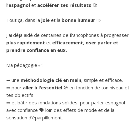
l’espagnol
et
accélérer tes résultats
🚀
Tout ça, dans la
joie
et la
bonne humeur
!✨
J'ai déjà aidé de centaines de francophones à progresser
plus rapidement
et
efficacement
,
oser parler et
prendre confiance en eux.
Ma pédagogie ✅:
➡ une
méthodologie clé en main
, simple et efficace.
➡ pour
aller à l'essentiel
🎯 en fonction de ton niveau et
tes objectifs
➡ et bâtir des fondations solides, pour parler espagnol
avec confiance 🗣 loin des effets de mode et de la
sensation d'éparpillement.