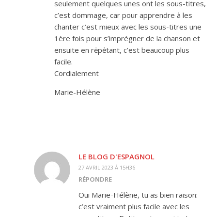
seulement quelques unes ont les sous-titres,
c’est dommage, car pour apprendre à les
chanter c’est mieux avec les sous-titres une
1ère fois pour s’imprégner de la chanson et
ensuite en rėpėtant, c’est beaucoup plus
facile.
Cordialement
Marie-Hélène
LE BLOG D'ESPAGNOL
27 AVRIL 2023 À 15H36
RÉPONDRE
Oui Marie-Hélène, tu as bien raison:
c’est vraiment plus facile avec les