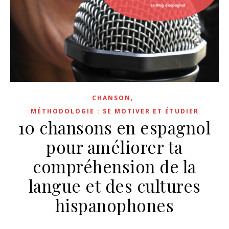
,
CHANSON
MÉTHODOLOGIE : SE MOTIVER ET ÉTUDIER
10 chansons en espagnol
pour améliorer ta
compréhension de la
langue et des cultures
hispanophones