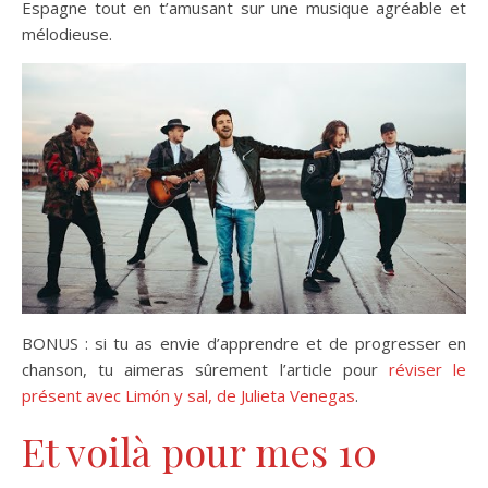
Espagne tout en t’amusant sur une musique agréable et
mélodieuse.
BONUS : si tu as envie d’apprendre et de progresser en
chanson, tu aimeras sûrement l’article pour
réviser le
présent avec Limón y sal, de Julieta Venegas
.
Et voilà pour mes 10