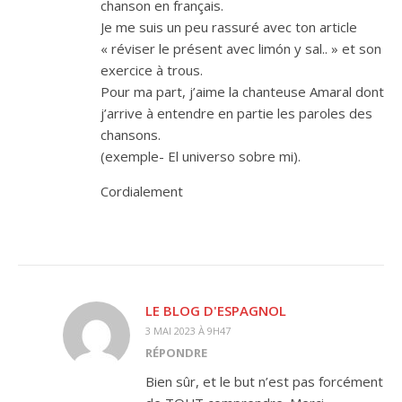
chanson en français.
Je me suis un peu rassuré avec ton article
« réviser le présent avec limón y sal.. » et son
exercice à trous.
Pour ma part, j’aime la chanteuse Amaral dont
j’arrive à entendre en partie les paroles des
chansons.
(exemple- El universo sobre mi).
Cordialement
LE BLOG D'ESPAGNOL
3 MAI 2023 À 9H47
RÉPONDRE
Bien sûr, et le but n’est pas forcément