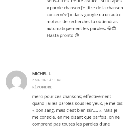
sous-titres. Petite astuce : si tu tapes
« parole chanson [+ titre de la chanson
concernée] » dans google ou un autre
moteur de recherche, tu obtiendras
automatiquement les paroles. 😀😊
Hasta pronto 😘
MICHEL L
2 MAI 2023 À 10H49
RÉPONDRE
merci pour ces chansons; effectivement
quand j’ai les paroles sous les yeux, je me dis:
« bon sang, mais c’est bien sûr….. ». Mais je
me console, en me disant que parfois, on ne
comprend pas toutes les paroles d’une