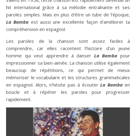
Valens en 1958, cette chanson est rapidement devenue un
hit international grâce à sa mélodie entraînante et ses
paroles simples. Mais en plus d’être un tube de l’époque,
La Bamba
est aussi une excellente façon d’améliorer ta
compréhension en espagnol.
Les paroles de la chanson sont assez faciles à
comprendre, car elles racontent l’histoire d’un jeune
homme qui veut apprendre à danser
La Bamba
pour
impressionner sa bien-aimée. La chanson utilise également
beaucoup de répétitions, ce qui permet de mieux
mémoriser le vocabulaire et les structures grammaticales
en espagnol. Alors, n’hésite pas à écouter
La Bamba
en
boucle et à répéter les paroles pour progresser
rapidement.