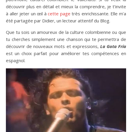
découvrir plus en détail et mieux la comprendre, je t’invite
à aller jeter un œil à
cette page
très enrichissante. Elle m’a
été partagée par Didier, un lecteur attentif du Blog.
Que tu sois un amoureux de la culture colombienne ou que
tu cherches simplement une chanson qui te permettra de
découvrir de nouveaux mots et expressions,
La Gota Fría
est un choix parfait pour améliorer tes compétences en
espagnol.