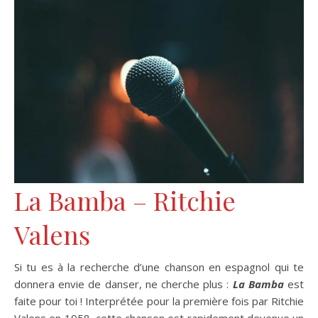
La Bamba – Ritchie
Valens
Si tu es à la recherche d’une chanson en espagnol qui te
donnera envie de danser, ne cherche plus :
La Bamba
est
faite pour toi ! Interprétée pour la première fois par Ritchie