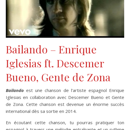
Bailando – Enrique
Iglesias ft. Descemer
Bueno, Gente de Zona
Bailando
est une chanson de l’artiste espagnol Enrique
Iglesias en collaboration avec Descemer Bueno et Gente
de Zona. Cette chanson est devenue un énorme succès
international dès sa sortie en 2014.
En écoutant cette chanson, tu pourras pratiquer ton
espagnol à travers une mélodie entraînante et un rythme