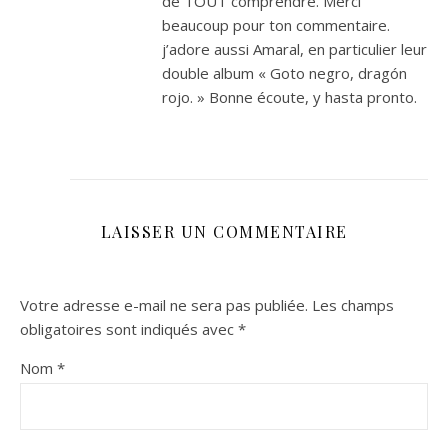
de TOUT comprendre. Merci
beaucoup pour ton commentaire.
j’adore aussi Amaral, en particulier leur
double album « Goto negro, dragón
rojo. » Bonne écoute, y hasta pronto.
LAISSER UN COMMENTAIRE
Votre adresse e-mail ne sera pas publiée.
Les champs
obligatoires sont indiqués avec
*
Nom
*