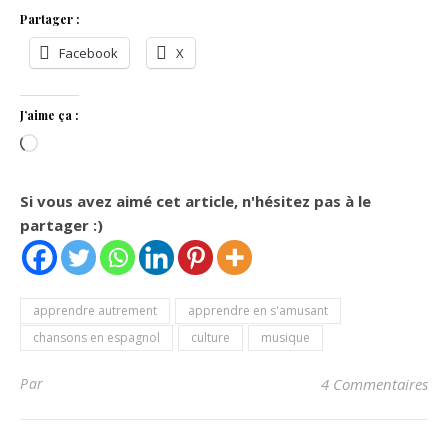
Partager :
Facebook
X
J’aime ça :
Chargement…
Si vous avez aimé cet article, n'hésitez pas à le
partager :)
apprendre autrement
apprendre en s'amusant
chansons en espagnol
culture
musique
Par
4 Commentaires