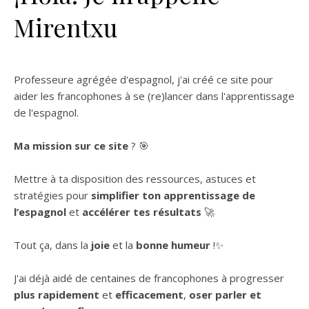
Mirentxu
Professeure agrégée d'espagnol, j'ai créé ce site pour
aider les francophones à se (re)lancer dans l'apprentissage
de l'espagnol.
Ma mission sur ce site
? 🎯
Mettre à ta disposition des ressources, astuces et
stratégies pour
simplifier ton apprentissage de
l’espagnol
et
accélérer tes résultats
🚀
Tout ça, dans la
joie
et la
bonne humeur
!✨
J'ai déjà aidé de centaines de francophones à progresser
plus rapidement
et
efficacement
,
oser parler et