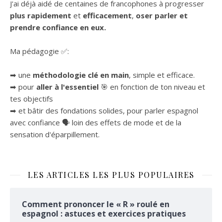
J'ai déjà aidé de centaines de francophones à progresser
plus rapidement
et
efficacement
,
oser parler et
prendre confiance en eux.
Ma pédagogie ✅:
➡ une
méthodologie clé en main
, simple et efficace.
➡ pour
aller à l'essentiel
🎯 en fonction de ton niveau et
tes objectifs
➡ et bâtir des fondations solides, pour parler espagnol
avec confiance 🗣 loin des effets de mode et de la
sensation d'éparpillement.
LES ARTICLES LES PLUS POPULAIRES
Comment prononcer le « R » roulé en
espagnol : astuces et exercices pratiques