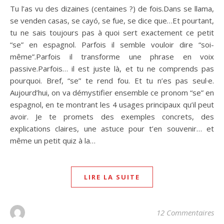
Tu l’as vu des dizaines (centaines ?) de fois.Dans se llama,
se venden casas, se cayó, se fue, se dice que…Et pourtant,
tu ne sais toujours pas à quoi sert exactement ce petit
“se” en espagnol. Parfois il semble vouloir dire “soi-
même”.Parfois il transforme une phrase en voix
passive.Parfois… il est juste là, et tu ne comprends pas
pourquoi. Bref, “se” te rend fou. Et tu n’es pas seul·e.
Aujourd’hui, on va démystifier ensemble ce pronom “se” en
espagnol, en te montrant les 4 usages principaux qu’il peut
avoir. Je te promets des exemples concrets, des
explications claires, une astuce pour t’en souvenir… et
même un petit quiz à la…
LIRE LA SUITE
12 Commentaires