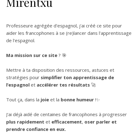
Mirentxu
Professeure agrégée d'espagnol, j'ai créé ce site pour
aider les francophones à se (re)lancer dans l'apprentissage
de l'espagnol.
Ma mission sur ce site
? 🎯
Mettre à ta disposition des ressources, astuces et
stratégies pour
simplifier ton apprentissage de
l’espagnol
et
accélérer tes résultats
🚀
Tout ça, dans la
joie
et la
bonne humeur
!✨
J'ai déjà aidé de centaines de francophones à progresser
plus rapidement
et
efficacement
,
oser parler et
prendre confiance en eux.