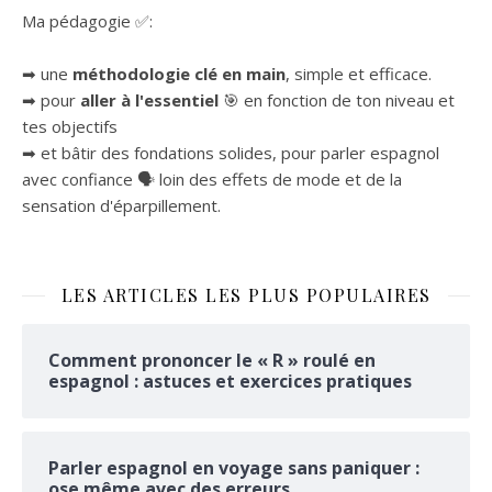
Ma pédagogie ✅:
➡ une
méthodologie clé en main
, simple et efficace.
➡ pour
aller à l'essentiel
🎯 en fonction de ton niveau et
tes objectifs
➡ et bâtir des fondations solides, pour parler espagnol
avec confiance 🗣 loin des effets de mode et de la
sensation d'éparpillement.
LES ARTICLES LES PLUS POPULAIRES
Comment prononcer le « R » roulé en
espagnol : astuces et exercices pratiques
Parler espagnol en voyage sans paniquer :
ose même avec des erreurs