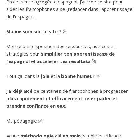
Professeure agrégée d'espagnol, j'ai créé ce site pour
aider les francophones à se (re)lancer dans l'apprentissage
de l'espagnol.
Ma mission sur ce site
? 🎯
Mettre à ta disposition des ressources, astuces et
stratégies pour
simplifier ton apprentissage de
l’espagnol
et
accélérer tes résultats
🚀
Tout ça, dans la
joie
et la
bonne humeur
!✨
J'ai déjà aidé de centaines de francophones à progresser
plus rapidement
et
efficacement
,
oser parler et
prendre confiance en eux.
Ma pédagogie ✅:
➡ une
méthodologie clé en main
, simple et efficace.