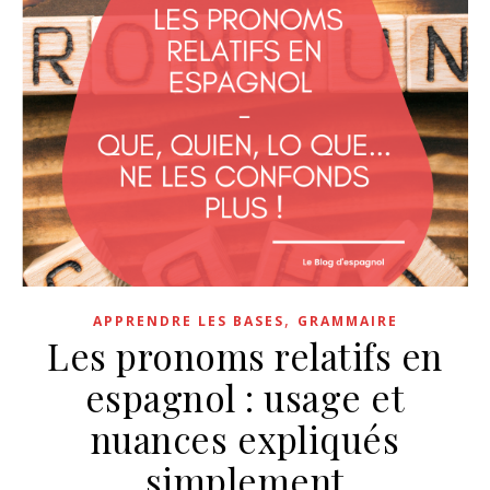
,
APPRENDRE LES BASES
GRAMMAIRE
Les pronoms relatifs en
espagnol : usage et
nuances expliqués
simplement