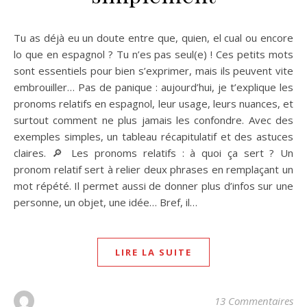
Tu as déjà eu un doute entre que, quien, el cual ou encore
lo que en espagnol ? Tu n’es pas seul(e) ! Ces petits mots
sont essentiels pour bien s’exprimer, mais ils peuvent vite
embrouiller… Pas de panique : aujourd’hui, je t’explique les
pronoms relatifs en espagnol, leur usage, leurs nuances, et
surtout comment ne plus jamais les confondre. Avec des
exemples simples, un tableau récapitulatif et des astuces
claires. 🔎 Les pronoms relatifs : à quoi ça sert ? Un
pronom relatif sert à relier deux phrases en remplaçant un
mot répété. Il permet aussi de donner plus d’infos sur une
personne, un objet, une idée… Bref, il…
LIRE LA SUITE
13 Commentaires