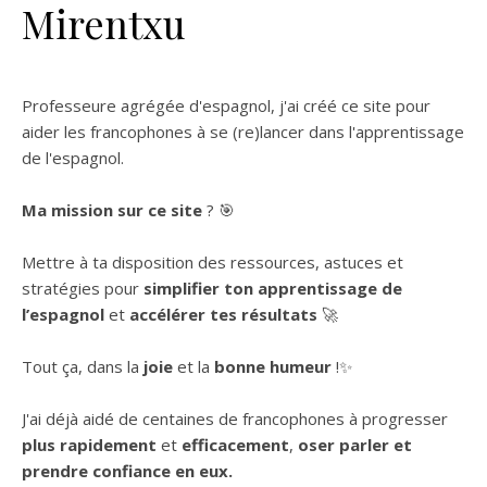
Mirentxu
Professeure agrégée d'espagnol, j'ai créé ce site pour
aider les francophones à se (re)lancer dans l'apprentissage
de l'espagnol.
Ma mission sur ce site
? 🎯
Mettre à ta disposition des ressources, astuces et
stratégies pour
simplifier ton apprentissage de
l’espagnol
et
accélérer tes résultats
🚀
Tout ça, dans la
joie
et la
bonne humeur
!✨
J'ai déjà aidé de centaines de francophones à progresser
plus rapidement
et
efficacement
,
oser parler et
prendre confiance en eux.