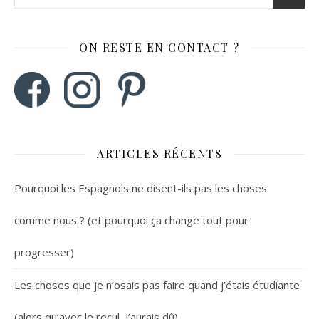
ON RESTE EN CONTACT ?
ARTICLES RÉCENTS
Pourquoi les Espagnols ne disent-ils pas les choses
comme nous ? (et pourquoi ça change tout pour
progresser)
Les choses que je n’osais pas faire quand j’étais étudiante
(alors qu’avec le recul, j’aurais dû)