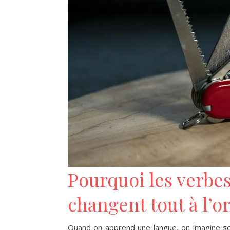
Pourquoi les verbe
changent tout à l’or
Quand on apprend une langue, on imagine so