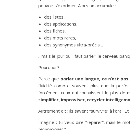
pouvoir s’exprimer. Alors on accumule :
des listes,
des applications,
des fiches,
des mots rares,
des synonymes ultra-précis…
…mais le jour où il faut parler, le cerveau p
Pourquoi ?
Parce que
parler une langue, ce n’est pas 
fluidité compte souvent plus que la perfec
forcément ceux qui connaissent le plus de 
simplifier, improviser, recycler intelligem
Autrement dit : ils savent “survivre” à l’oral. Et 
Imagine : tu veux dire “réparer”, mais le mo
reparaciones.”