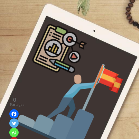
0
Partages