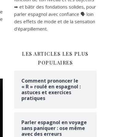
➡ et bâtir des fondations solides, pour
de
parler espagnol avec confiance 🗣 loin
ce
des effets de mode et de la sensation
d'éparpillement.
LES ARTICLES LES PLUS
POPULAIRES
Comment prononcer le
« R » roulé en espagnol :
astuces et exercices
pratiques
Parler espagnol en voyage
sans paniquer : ose même
avec des erreurs