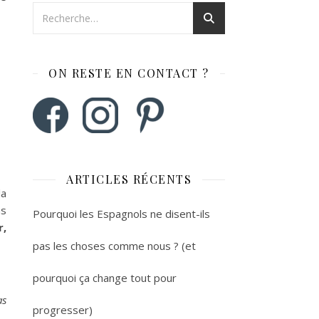
ON RESTE EN CONTACT ?
ARTICLES RÉCENTS
la
as
Pourquoi les Espagnols ne disent-ils
r,
pas les choses comme nous ? (et
pourquoi ça change tout pour
as
progresser)