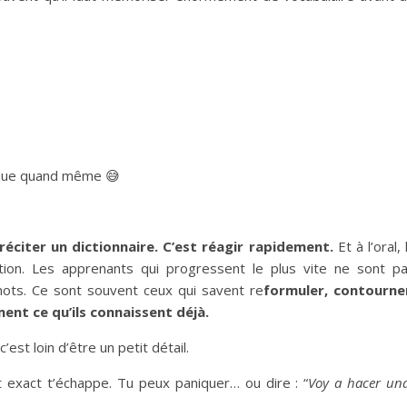
anique quand même 😅
réciter un dictionnaire. C’est réagir rapidement.
Et à l’oral, 
tion. Les apprenants qui progressent le plus vite ne sont p
mots. Ce sont souvent ceux qui savent re
formuler, contourne
ment ce qu’ils connaissent déjà.
c’est loin d’être un petit détail.
t exact t’échappe. Tu peux paniquer… ou dire : “
Voy a hacer un