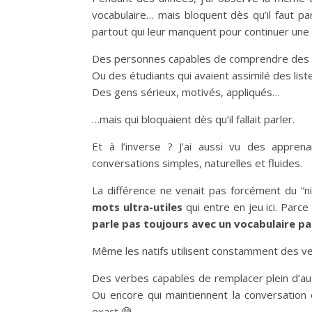
vocabulaire… mais bloquent dès qu’il faut p
partout qui leur manquent pour continuer une
Des personnes capables de comprendre des 
Ou des étudiants qui avaient assimilé des lis
Des gens sérieux, motivés, appliqués…
…mais qui bloquaient dès qu’il fallait parler.
Et à l’inverse ? J’ai aussi vu des appre
conversations simples, naturelles et fluides.
La différence ne venait pas forcément du “ni
mots ultra-utiles
qui entre en jeu ici. Parce
parle pas toujours avec un vocabulaire par
Même les natifs utilisent constamment des v
Des verbes capables de remplacer plein d’a
Ou encore qui maintiennent la conversatio
exact 😅