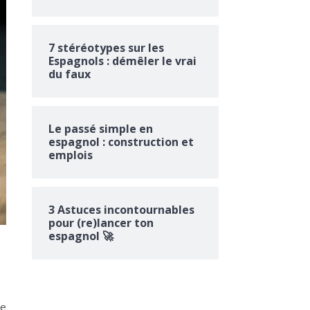
7 stéréotypes sur les
Espagnols : démêler le vrai
du faux
Le passé simple en
espagnol : construction et
emplois
3 Astuces incontournables
pour (re)lancer ton
espagnol 🚀
de