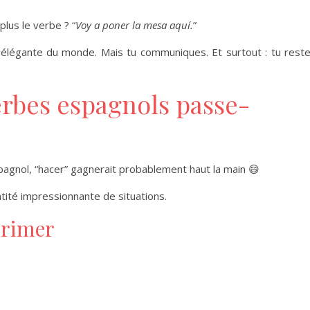
plus le verbe ? “
Voy a poner la mesa aquí.
”
s élégante du monde. Mais tu communiques. Et surtout : tu rest
verbes espagnols passe-
 l’espagnol, “hacer” gagnerait probablement haut la main 😄
tité impressionnante de situations.
primer