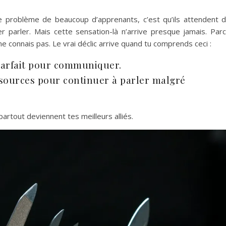
 problème de beaucoup d’apprenants, c’est qu’ils attendent 
r parler. Mais cette sensation-là n’arrive presque jamais. Par
ne connais pas. Le vrai déclic arrive quand tu comprends ceci :
parfait pour communiquer.
ssources pour continuer à parler malgré
artout deviennent tes meilleurs alliés.