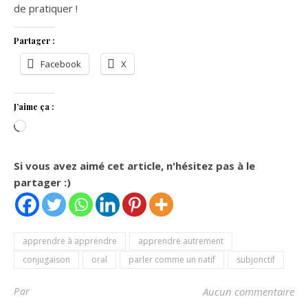
de pratiquer !
Partager :
Facebook
X
J’aime ça :
Chargement…
Si vous avez aimé cet article, n'hésitez pas à le
partager :)
apprendre à apprendre
apprendre autrement
conjugaison
oral
parler comme un natif
subjonctif
Par
Aucun commentaire