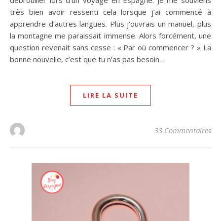
débrouiller lors d’un voyage en Espagne. Je me souviens
très bien avoir ressenti cela lorsque j’ai commencé à
apprendre d’autres langues. Plus j’ouvrais un manuel, plus
la montagne me paraissait immense. Alors forcément, une
question revenait sans cesse : « Par où commencer ? » La
bonne nouvelle, c’est que tu n’as pas besoin…
LIRE LA SUITE
33 Commentaires