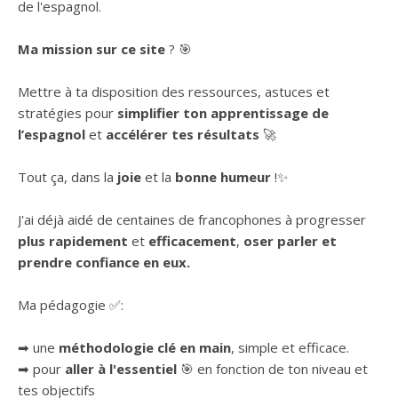
de l'espagnol.
Ma mission sur ce site
? 🎯
Mettre à ta disposition des ressources, astuces et
stratégies pour
simplifier ton apprentissage de
l’espagnol
et
accélérer tes résultats
🚀
Tout ça, dans la
joie
et la
bonne humeur
!✨
J'ai déjà aidé de centaines de francophones à progresser
plus rapidement
et
efficacement
,
oser parler et
prendre confiance en eux.
Ma pédagogie ✅:
➡ une
méthodologie clé en main
, simple et efficace.
➡ pour
aller à l'essentiel
🎯 en fonction de ton niveau et
tes objectifs