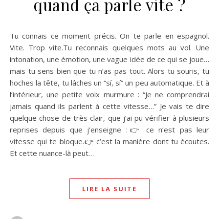
quand ça parle vite ?
Tu connais ce moment précis. On te parle en espagnol.
Vite. Trop vite.Tu reconnais quelques mots au vol. Une
intonation, une émotion, une vague idée de ce qui se joue…
mais tu sens bien que tu n’as pas tout. Alors tu souris, tu
hoches la tête, tu lâches un “sí, sí” un peu automatique. Et à
l’intérieur, une petite voix murmure : “Je ne comprendrai
jamais quand ils parlent à cette vitesse…” Je vais te dire
quelque chose de très clair, que j’ai pu vérifier à plusieurs
reprises depuis que j’enseigne :👉 ce n’est pas leur
vitesse qui te bloque.👉 c’est la manière dont tu écoutes.
Et cette nuance-là peut…
LIRE LA SUITE