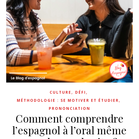
,
,
CULTURE
DÉFI
,
MÉTHODOLOGIE : SE MOTIVER ET ÉTUDIER
PRONONCIATION
Comment comprendre
l’espagnol à l’oral même