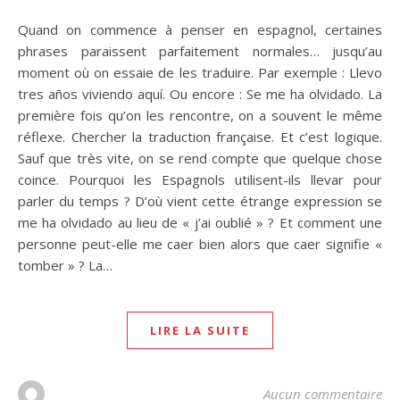
Quand on commence à penser en espagnol, certaines
phrases paraissent parfaitement normales… jusqu’au
moment où on essaie de les traduire. Par exemple : Llevo
tres años viviendo aquí. Ou encore : Se me ha olvidado. La
première fois qu’on les rencontre, on a souvent le même
réflexe. Chercher la traduction française. Et c’est logique.
Sauf que très vite, on se rend compte que quelque chose
coince. Pourquoi les Espagnols utilisent-ils llevar pour
parler du temps ? D’où vient cette étrange expression se
me ha olvidado au lieu de « j’ai oublié » ? Et comment une
personne peut-elle me caer bien alors que caer signifie «
tomber » ? La…
LIRE LA SUITE
Aucun commentaire