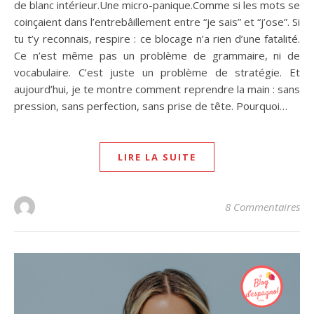
de blanc intérieur.Une micro-panique.Comme si les mots se
coinçaient dans l’entrebâillement entre “je sais” et “j’ose”. Si
tu t’y reconnais, respire : ce blocage n’a rien d’une fatalité.
Ce n’est même pas un problème de grammaire, ni de
vocabulaire. C’est juste un problème de stratégie. Et
aujourd’hui, je te montre comment reprendre la main : sans
pression, sans perfection, sans prise de tête. Pourquoi…
LIRE LA SUITE
8 Commentaires