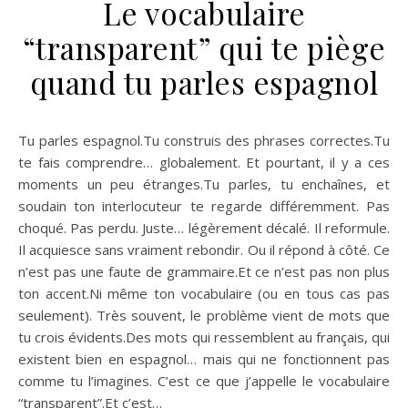
Le vocabulaire
“transparent” qui te piège
quand tu parles espagnol
Tu parles espagnol.Tu construis des phrases correctes.Tu
te fais comprendre… globalement. Et pourtant, il y a ces
moments un peu étranges.Tu parles, tu enchaînes, et
soudain ton interlocuteur te regarde différemment. Pas
choqué. Pas perdu. Juste… légèrement décalé. Il reformule.
Il acquiesce sans vraiment rebondir. Ou il répond à côté. Ce
n’est pas une faute de grammaire.Et ce n’est pas non plus
ton accent.Ni même ton vocabulaire (ou en tous cas pas
seulement). Très souvent, le problème vient de mots que
tu crois évidents.Des mots qui ressemblent au français, qui
existent bien en espagnol… mais qui ne fonctionnent pas
comme tu l’imagines. C’est ce que j’appelle le vocabulaire
“transparent”.Et c’est…