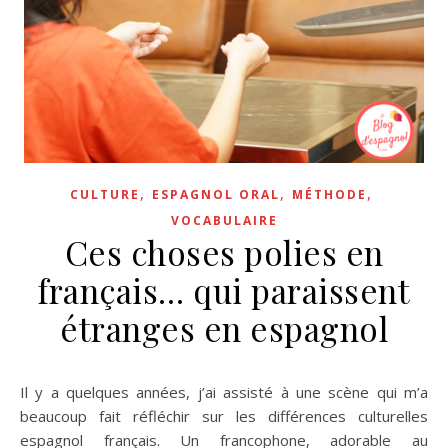
,
,
,
CULTURE
ESPAGNOL ORAL
MÉTHODE
VOCABULAIRE
Ces choses polies en
français… qui paraissent
étranges en espagnol
Il y a quelques années, j’ai assisté à une scène qui m’a
beaucoup fait réfléchir sur les différences culturelles
espagnol français. Un francophone, adorable au