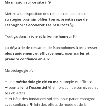
Ma mission sur ce site
? 🎯
Mettre à ta disposition des ressources, astuces et
stratégies pour
simplifier ton apprentissage de
l’espagnol
et
accélérer tes résultats
🚀
Tout ça, dans la
joie
et la
bonne humeur
!✨
J'ai déjà aidé de centaines de francophones à progresser
plus rapidement
et
efficacement
,
oser parler et
prendre confiance en eux.
Ma pédagogie ✅:
➡ une
méthodologie clé en main
, simple et efficace.
➡ pour
aller à l'essentiel
🎯 en fonction de ton niveau et
tes objectifs
➡ et bâtir des fondations solides, pour parler espagnol
avec confiance 🗣 loin des effets de mode et de la