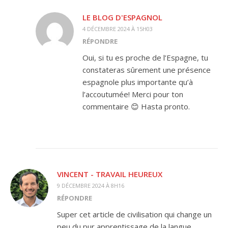
LE BLOG D'ESPAGNOL
4 DÉCEMBRE 2024 À 15H03
RÉPONDRE
Oui, si tu es proche de l’Espagne, tu
constateras sûrement une présence
espagnole plus importante qu’à
l’accoutumée! Merci pour ton
commentaire 😊 Hasta pronto.
VINCENT - TRAVAIL HEUREUX
9 DÉCEMBRE 2024 À 8H16
RÉPONDRE
Super cet article de civilisation qui change un
peu du pur apprentissage de la langue.