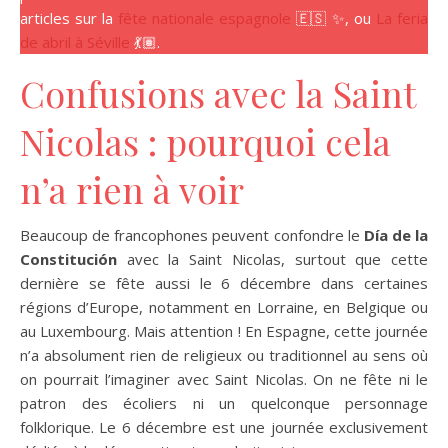
articles sur la
fête nationale espagnole
🇪🇸 ✨, ou
La feria
de abril à Séville
💃🏽.
Confusions avec la Saint
Nicolas : pourquoi cela
n’a rien à voir
Beaucoup de francophones peuvent confondre le
Día de la
Constitución
avec la Saint Nicolas, surtout que cette
dernière se fête aussi le 6 décembre dans certaines
régions d’Europe, notamment en Lorraine, en Belgique ou
au Luxembourg. Mais attention ! En Espagne, cette journée
n’a absolument rien de religieux ou traditionnel au sens où
on pourrait l’imaginer avec Saint Nicolas. On ne fête ni le
patron des écoliers ni un quelconque personnage
folklorique. Le 6 décembre est une journée exclusivement