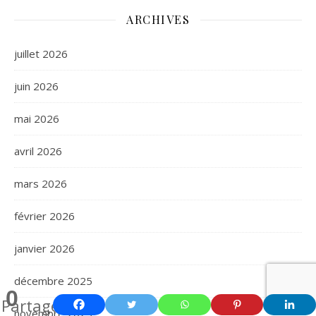
ARCHIVES
juillet 2026
juin 2026
mai 2026
avril 2026
mars 2026
février 2026
janvier 2026
décembre 2025
0
Partages
novembre 2025