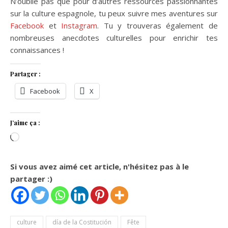
N’oublie pas que pour d’autres ressources passionnantes
sur la culture espagnole, tu peux suivre mes aventures sur
Facebook
et
Instagram
. Tu y trouveras également de
nombreuses anecdotes culturelles pour enrichir tes
connaissances !
Partager :
Facebook
X
J’aime ça :
Chargement…
Si vous avez aimé cet article, n'hésitez pas à le
partager :)
culture
día de la Costitución
Fête