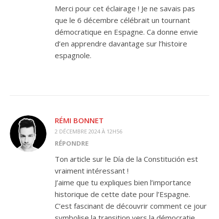
Merci pour cet éclairage ! Je ne savais pas
que le 6 décembre célébrait un tournant
démocratique en Espagne. Ca donne envie
d’en apprendre davantage sur l’histoire
espagnole.
RÉMI BONNET
2 DÉCEMBRE 2024 À 12H56
RÉPONDRE
Ton article sur le Día de la Constitución est
vraiment intéressant !
J’aime que tu expliques bien l’importance
historique de cette date pour l’Espagne.
C’est fascinant de découvrir comment ce jour
symbolise la transition vers la démocratie.