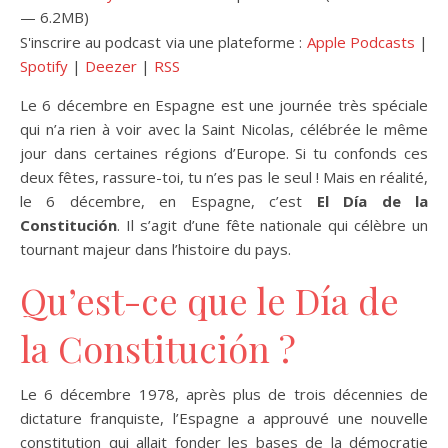
— 6.2MB)
S'inscrire au podcast via une plateforme :
Apple Podcasts
|
Spotify
|
Deezer
|
RSS
Le 6 décembre en Espagne est une journée très spéciale
qui n’a rien à voir avec la Saint Nicolas, célébrée le même
jour dans certaines régions d’Europe. Si tu confonds ces
deux fêtes, rassure-toi, tu n’es pas le seul ! Mais en réalité,
le 6 décembre, en Espagne, c’est
El Día de la
Constitución
. Il s’agit d’une fête nationale qui célèbre un
tournant majeur dans l’histoire du pays.
Qu’est-ce que le Día de
la Constitución ?
Le 6 décembre 1978, après plus de trois décennies de
dictature franquiste, l’Espagne a approuvé une nouvelle
constitution qui allait fonder les bases de la démocratie