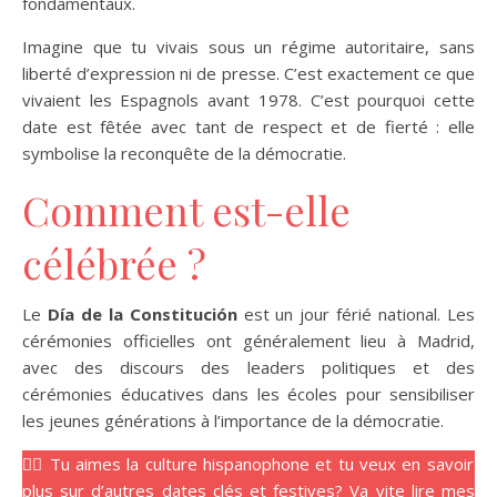
fondamentaux.
Imagine que tu vivais sous un régime autoritaire, sans
liberté d’expression ni de presse. C’est exactement ce que
vivaient les Espagnols avant 1978. C’est pourquoi cette
date est fêtée avec tant de respect et de fierté : elle
symbolise la reconquête de la démocratie.
Comment est-elle
célébrée ?
Le
Día de la Constitución
est un jour férié national. Les
cérémonies officielles ont généralement lieu à Madrid,
avec des discours des leaders politiques et des
cérémonies éducatives dans les écoles pour sensibiliser
les jeunes générations à l’importance de la démocratie.
👉🏼 Tu aimes la culture hispanophone et tu veux en savoir
plus sur d’autres dates clés et festives? Va vite lire mes