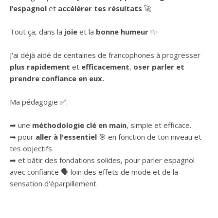
l’espagnol
et
accélérer tes résultats
🚀
Tout ça, dans la
joie
et la
bonne humeur
!✨
J'ai déjà aidé de centaines de francophones à progresser
plus rapidement
et
efficacement
,
oser parler et
prendre confiance en eux.
Ma pédagogie ✅:
➡ une
méthodologie clé en main
, simple et efficace.
➡ pour
aller à l'essentiel
🎯 en fonction de ton niveau et
tes objectifs
➡ et bâtir des fondations solides, pour parler espagnol
avec confiance 🗣 loin des effets de mode et de la
sensation d'éparpillement.