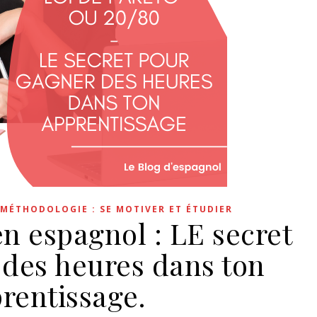
MÉTHODOLOGIE : SE MOTIVER ET ÉTUDIER
en espagnol : LE secret
 des heures dans ton
rentissage.