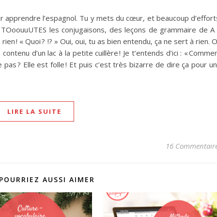
ur apprendre l’espagnol. Tu y mets du cœur, et beaucoup d’effort
ent TOoouuUTES les conjugaisons, des leçons de grammaire de A
ien ! « Quoi ? !? » Oui, oui, tu as bien entendu, ça ne sert à rien. 
contenu d’un lac à la petite cuillère ! Je t’entends d’ici : « Comme
e pas ? Elle est folle ! Et puis c’est très bizarre de dire ça pour u
LIRE LA SUITE
16 Commentair
POURRIEZ AUSSI AIMER