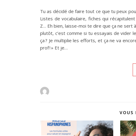
Tu as décidé de faire tout ce que tu peux po
Listes de vocabulaire, fiches qui récapitul
Z… Eh bien, laisse-moi te dire que ça ne sert à r
plutôt, c’est comme si tu essayais de vider le 
ça ? Je multiplie les efforts, et ça ne va encor
prof ! » Et je…
VOUS 