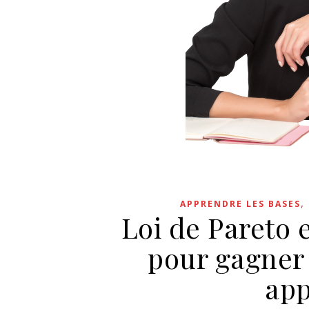
,
APPRENDRE LES BASES
Loi de Pareto 
pour gagner
app