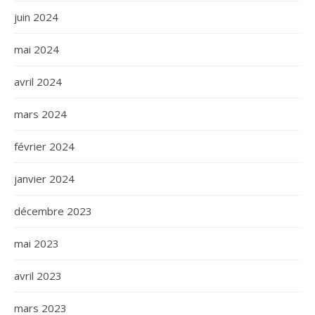
juin 2024
mai 2024
avril 2024
mars 2024
février 2024
janvier 2024
décembre 2023
mai 2023
avril 2023
mars 2023