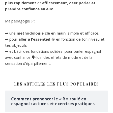
plus rapidement
et
efficacement
,
oser parler et
prendre confiance en eux.
Ma pédagogie ✅:
➡ une
méthodologie clé en main
, simple et efficace.
➡ pour
aller à l'essentiel
🎯 en fonction de ton niveau et
tes objectifs
➡ et bâtir des fondations solides, pour parler espagnol
avec confiance 🗣 loin des effets de mode et de la
sensation d'éparpillement.
LES ARTICLES LES PLUS POPULAIRES
Comment prononcer le « R » roulé en
espagnol : astuces et exercices pratiques