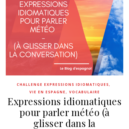
,
CHALLENGE EXPRESSIONS IDIOMATIQUES
,
VIE EN ESPAGNE
VOCABULAIRE
Expressions idiomatiques
pour parler météo (à
glisser dans la