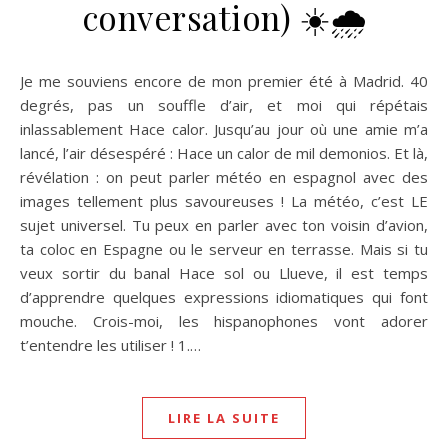
conversation) ☀️🌧️
Je me souviens encore de mon premier été à Madrid. 40
degrés, pas un souffle d’air, et moi qui répétais
inlassablement Hace calor. Jusqu’au jour où une amie m’a
lancé, l’air désespéré : Hace un calor de mil demonios. Et là,
révélation : on peut parler météo en espagnol avec des
images tellement plus savoureuses ! La météo, c’est LE
sujet universel. Tu peux en parler avec ton voisin d’avion,
ta coloc en Espagne ou le serveur en terrasse. Mais si tu
veux sortir du banal Hace sol ou Llueve, il est temps
d’apprendre quelques expressions idiomatiques qui font
mouche. Crois-moi, les hispanophones vont adorer
t’entendre les utiliser ! 1.…
LIRE LA SUITE