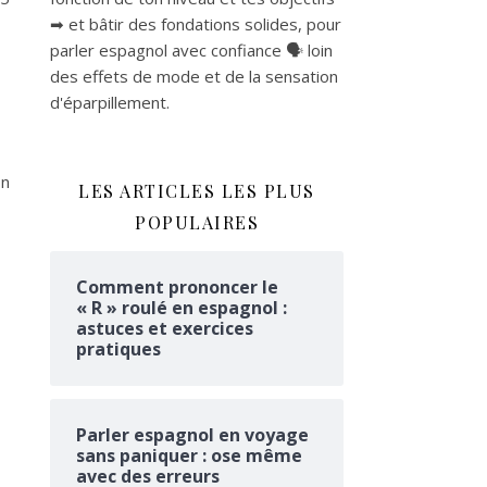
➡ et bâtir des fondations solides, pour
parler espagnol avec confiance 🗣 loin
des effets de mode et de la sensation
d'éparpillement.
En
LES ARTICLES LES PLUS
POPULAIRES
Comment prononcer le
« R » roulé en espagnol :
astuces et exercices
pratiques
Parler espagnol en voyage
sans paniquer : ose même
avec des erreurs