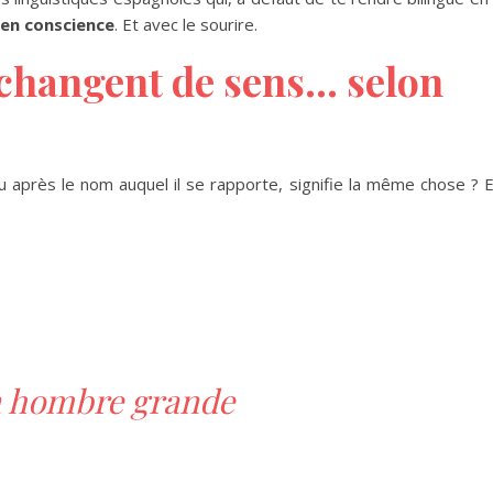
en conscience
. Et avec le sourire.
i changent de sens… selon
t ou après le nom auquel il se rapporte, signifie la même chose ? 
 hombre grande