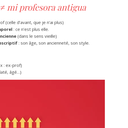
≠
mi profesora antigua
of (celle d’avant, que je n’ai plus)
mporel
: ce n’est plus elle.
ancienne
(dans le sens vieille)
scriptif
: son âge, son ancienneté, son style.
 : ex-prof)
 daté, âgé…)