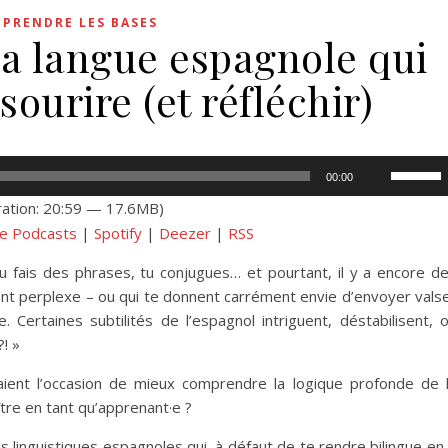
PPRENDRE LES BASES
 la langue espagnole qui
 sourire (et réfléchir)
Utilisez
00:00
les
ation: 20:59 — 17.6MB)
flèches
e Podcasts
|
Spotify
|
Deezer
|
RSS
haut/bas
pour
 fais des phrases, tu conjugues… et pourtant, il y a encore d
augment
sent perplexe – ou qui te donnent carrément envie d’envoyer vals
ou
 Certaines subtilités de l’espagnol intriguent, déstabilisent, 
diminuer
! »
le
taient l’occasion de mieux comprendre la logique profonde de 
volume.
tre en tant qu’apprenant·e ?
s linguistiques espagnoles qui, à défaut de te rendre bilingue en