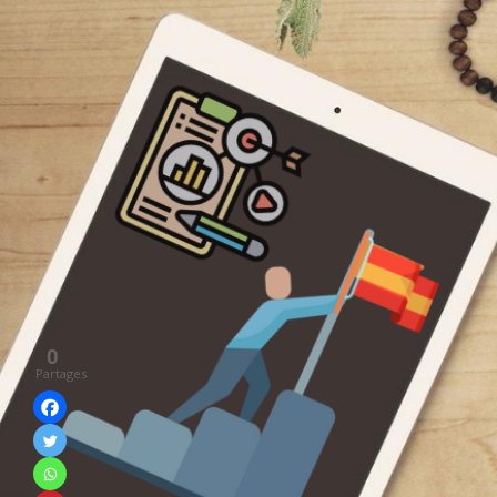
0
Partages