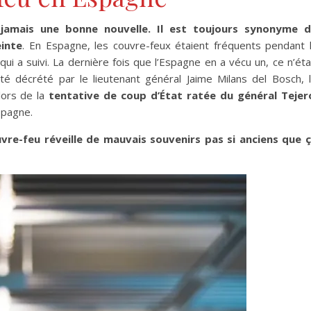
t jamais une bonne nouvelle. Il est toujours synonyme 
einte
. En Espagne, les couvre-feux étaient fréquents pendant 
qui a suivi. La dernière fois que l’Espagne en a vécu un, ce n’éta
été décrété par le lieutenant général Jaime Milans del Bosch, 
 lors de la
tentative de coup d’État ratée du général Tejer
spagne.
uvre-feu réveille de mauvais souvenirs pas si anciens que 