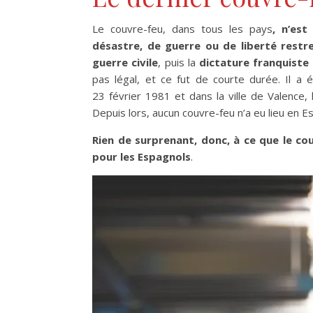
Le couvre-feu, dans tous les pays
, n’es
désastre, de guerre ou de liberté restr
guerre civile
, puis la
dictature franquiste
pas légal, et ce fut de courte durée. Il a 
23 février 1981 et dans la ville de Valence,
Depuis lors, aucun couvre-feu n’a eu lieu en E
Rien de surprenant, donc, à ce que le co
pour les Espagnols
.