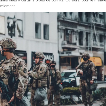
nale dues à certains types de conflits. Ou alors, pour le mainti
uellement.