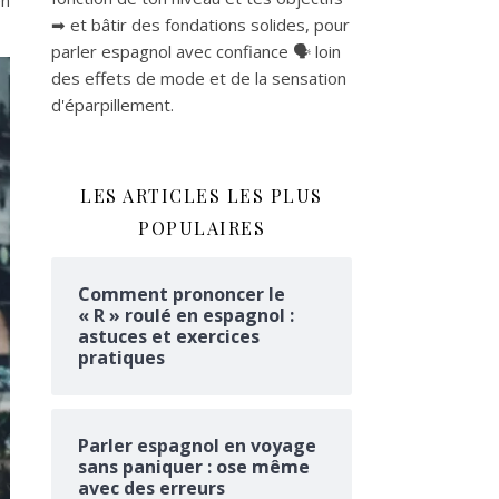
en
➡ et bâtir des fondations solides, pour
parler espagnol avec confiance 🗣 loin
des effets de mode et de la sensation
d'éparpillement.
LES ARTICLES LES PLUS
POPULAIRES
Comment prononcer le
« R » roulé en espagnol :
astuces et exercices
pratiques
Parler espagnol en voyage
sans paniquer : ose même
avec des erreurs