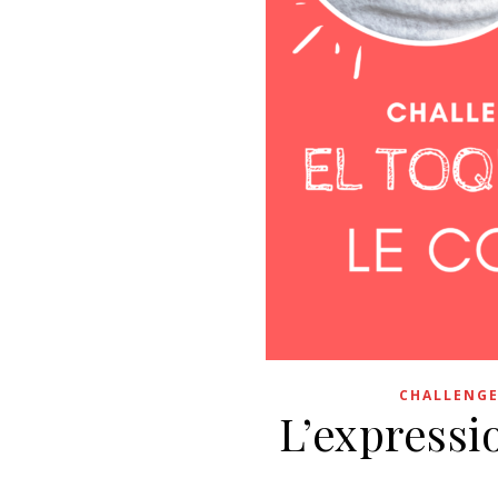
CHALLENGE
L’express