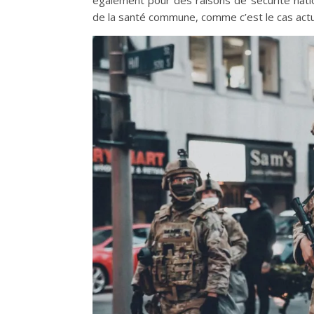
également pour des raisons de sécurité natio
de la santé commune, comme c’est le cas act