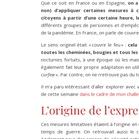
Que ce soit en France ou en Espagne,
on a
non) d’appliquer certaines mesures à ce
citoyens à partir d’une certaine heure, l
différents groupes de personnes et d’empêch
de la pandémie. En France, on parle de couvre-
Le sens originel était « couvrir le feu » :
cela
toutes les cheminées, bougies et tous les 
nocturnes fortuits, à une époque où les mais
également fait leur propre adaptation en util
curfew
». Par contre, on ne rretrouve pas du 
Il m’a paru intéressant d’aller explorer avec 
de cette semaine
dans le cadre de mon chall
L’origine de l’exp
Ces mesures limitatives étaient à l’origine en 
temps de guerre. On retrouvait aussi le co