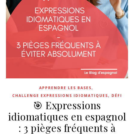
,
APPRENDRE LES BASES
,
CHALLENGE EXPRESSIONS IDIOMATIQUES
DÉFI
🎯 Expressions
idiomatiques en espagnol
: 3 pièges fréquents à