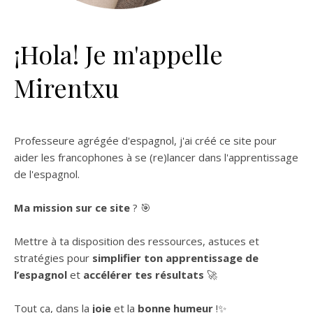
¡Hola! Je m'appelle
Mirentxu
Professeure agrégée d'espagnol, j'ai créé ce site pour
aider les francophones à se (re)lancer dans l'apprentissage
de l'espagnol.
Ma mission sur ce site
? 🎯
Mettre à ta disposition des ressources, astuces et
stratégies pour
simplifier ton apprentissage de
l’espagnol
et
accélérer tes résultats
🚀
Tout ça, dans la
joie
et la
bonne humeur
!✨