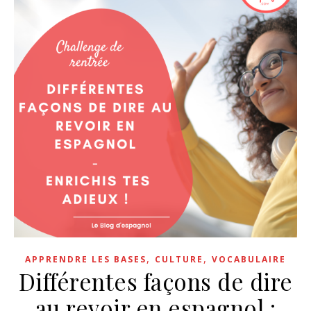
,
,
APPRENDRE LES BASES
CULTURE
VOCABULAIRE
Différentes façons de dire
au revoir en espagnol :