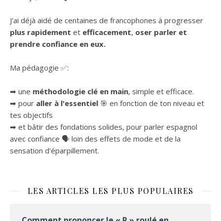
J'ai déjà aidé de centaines de francophones à progresser
plus rapidement
et
efficacement
,
oser parler et
prendre confiance en eux.
Ma pédagogie ✅:
➡ une
méthodologie clé en main
, simple et efficace.
➡ pour
aller à l'essentiel
🎯 en fonction de ton niveau et
tes objectifs
➡ et bâtir des fondations solides, pour parler espagnol
avec confiance 🗣 loin des effets de mode et de la
sensation d'éparpillement.
LES ARTICLES LES PLUS POPULAIRES
Comment prononcer le « R » roulé en