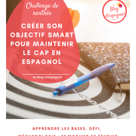
,
,
APPRENDRE LES BASES
DÉFI