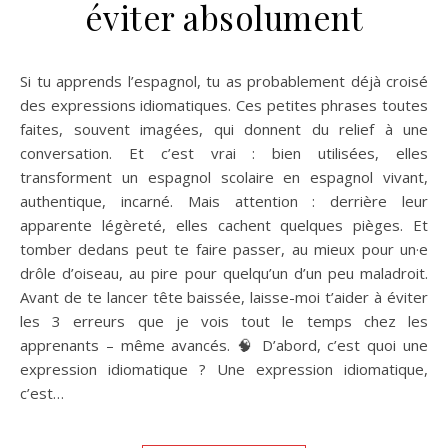
éviter absolument
Si tu apprends l’espagnol, tu as probablement déjà croisé
des expressions idiomatiques. Ces petites phrases toutes
faites, souvent imagées, qui donnent du relief à une
conversation. Et c’est vrai : bien utilisées, elles
transforment un espagnol scolaire en espagnol vivant,
authentique, incarné. Mais attention : derrière leur
apparente légèreté, elles cachent quelques pièges. Et
tomber dedans peut te faire passer, au mieux pour un·e
drôle d’oiseau, au pire pour quelqu’un d’un peu maladroit.
Avant de te lancer tête baissée, laisse-moi t’aider à éviter
les 3 erreurs que je vois tout le temps chez les
apprenants – même avancés. 🧠 D’abord, c’est quoi une
expression idiomatique ? Une expression idiomatique,
c’est…