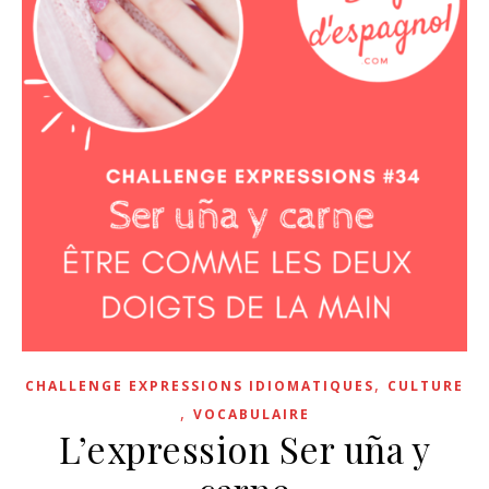
,
CHALLENGE EXPRESSIONS IDIOMATIQUES
CULTURE
,
VOCABULAIRE
L’expression Ser uña y