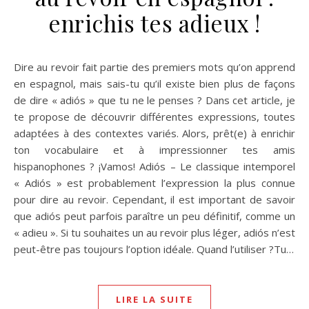
enrichis tes adieux !
Dire au revoir fait partie des premiers mots qu’on apprend
en espagnol, mais sais-tu qu’il existe bien plus de façons
de dire « adiós » que tu ne le penses ? Dans cet article, je
te propose de découvrir différentes expressions, toutes
adaptées à des contextes variés. Alors, prêt(e) à enrichir
ton vocabulaire et à impressionner tes amis
hispanophones ? ¡Vamos! Adiós – Le classique intemporel
« Adiós » est probablement l’expression la plus connue
pour dire au revoir. Cependant, il est important de savoir
que adiós peut parfois paraître un peu définitif, comme un
« adieu ». Si tu souhaites un au revoir plus léger, adiós n’est
peut-être pas toujours l’option idéale. Quand l’utiliser ?Tu…
LIRE LA SUITE