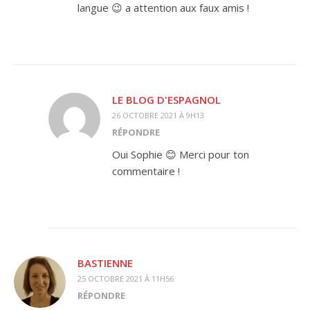
langue 😉 a attention aux faux amis !
LE BLOG D'ESPAGNOL
26 OCTOBRE 2021 À 9H13
RÉPONDRE
Oui Sophie 😊 Merci pour ton
commentaire !
BASTIENNE
25 OCTOBRE 2021 À 11H56
RÉPONDRE