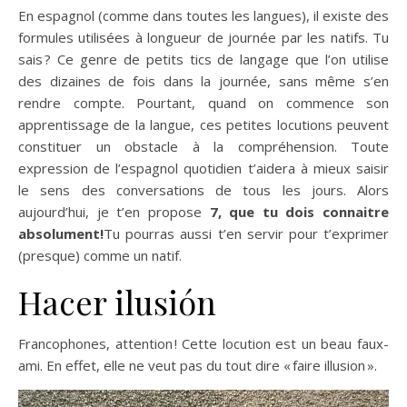
En espagnol (comme dans toutes les langues), il existe des
formules utilisées à longueur de journée par les natifs. Tu
sais ? Ce genre de petits tics de langage que l’on utilise
des dizaines de fois dans la journée, sans même s’en
rendre compte. Pourtant, quand on commence son
apprentissage de la langue, ces petites locutions peuvent
constituer un obstacle à la compréhension. Toute
expression de l’espagnol quotidien t’aidera à mieux saisir
le sens des conversations de tous les jours. Alors
aujourd’hui, je t’en propose
7, que tu dois connaitre
absolument!
Tu pourras aussi t’en servir pour t’exprimer
(presque) comme un natif.
Hacer ilusión
Francophones, attention ! Cette locution est un beau faux-
ami. En effet, elle ne veut pas du tout dire « faire illusion ».