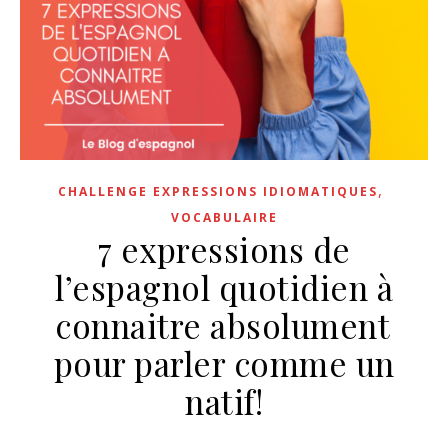
,
CHALLENGE EXPRESSIONS IDIOMATIQUES
VOCABULAIRE
7 expressions de
l’espagnol quotidien à
connaitre absolument
pour parler comme un
natif!