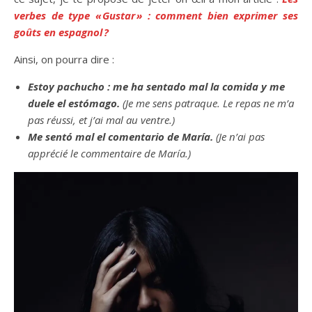
verbes de type « Gustar » : comment bien exprimer ses
goûts en espagnol ?
Ainsi, on pourra dire :
Estoy pachucho : me ha sentado mal la comida y me
duele el estómago.
(Je me sens patraque. Le repas ne m’a
pas réussi, et j’ai mal au ventre.)
Me sentó mal el comentario de María.
(Je n’ai pas
apprécié le commentaire de María.)