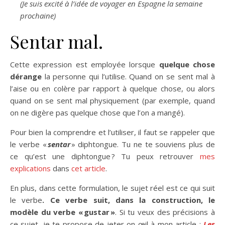
(Je suis excité à l’idée de voyager en Espagne la semaine
prochaine)
Sentar mal.
Cette expression est employée lorsque
quelque chose
dérange
la personne qui l’utilise. Quand on se sent mal à
l’aise ou en colère par rapport à quelque chose, ou alors
quand on se sent mal physiquement (par exemple, quand
on ne digère pas quelque chose que l’on a mangé).
Pour bien la comprendre et l’utiliser, il faut se rappeler que
le verbe «
sentar
» diphtongue. Tu ne te souviens plus de
ce qu’est une diphtongue ? Tu peux retrouver
mes
explications
dans
cet article
.
En plus, dans cette formulation, le sujet réel est ce qui suit
le verbe
. Ce verbe suit, dans la construction, le
modèle du verbe « gustar »
. Si tu veux des précisions à
ce sujet, je te propose de jeter on œil à mon article :
Les