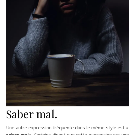
Saber mal.
Une autre expression fréquente dans le même style est «
saber mal
». Certains disent que cette expression est une