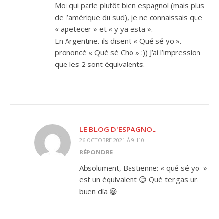
Moi qui parle plutôt bien espagnol (mais plus
de l’amérique du sud), je ne connaissais que
« apetecer » et « y ya esta ».
En Argentine, ils disent « Qué sé yo »,
prononcé « Qué sé Cho » :)) J’ai l’impression
que les 2 sont équivalents.
LE BLOG D'ESPAGNOL
26 OCTOBRE 2021 À 9H10
RÉPONDRE
Absolument, Bastienne: « qué sé yo »
est un équivalent 😊 Qué tengas un
buen día 😀