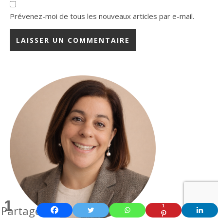
Prévenez-moi de tous les nouveaux articles par e-mail.
1
1
Partage