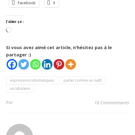
Facebook
X
J’aime ça :
Chargement…
Si vous avez aimé cet article, n'hésitez pas à le
partager :)
expressions idiomatiques
parler comme un natif
vocabulaire
Par
18 Commentaires