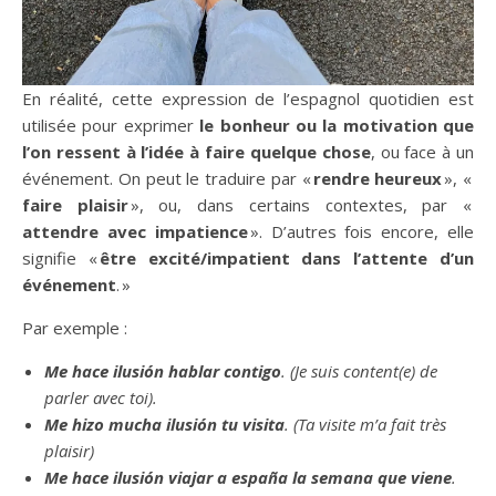
En réalité, cette expression de l’espagnol quotidien est
utilisée pour exprimer
le bonheur ou la motivation que
l’on ressent à l’idée à faire quelque chose
, ou face à un
événement. On peut le traduire par «
rendre heureux
», «
faire
plaisir
», ou, dans certains contextes, par «
attendre avec impatience
». D’autres fois encore, elle
signifie «
être excité/impatient dans l’attente d’un
événement
. »
Par exemple :
Me hace ilusión
hablar contigo
. (Je suis content(e) de
parler avec toi).
Me hizo mucha ilusión tu
visita
.
(Ta visite m’a fait très
plaisir)
Me hace ilusión viajar a españa la semana que viene
.