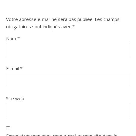
Votre adresse e-mail ne sera pas publiée.
Les champs
obligatoires sont indiqués avec
*
Nom
*
E-mail
*
Site web
Enregistrer mon nom, mon e-mail et mon site dans le