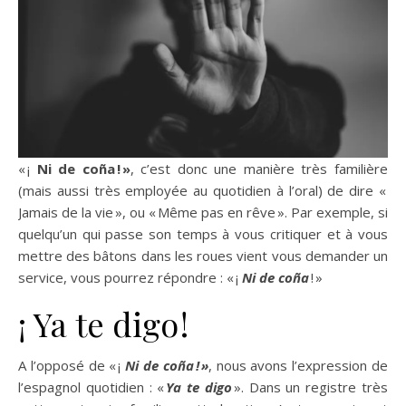
« ¡
Ni de coña ! »
, c’est donc une manière très familière
(mais aussi très employée au quotidien à l’oral) de dire «
Jamais de la vie », ou « Même pas en rêve ». Par exemple, si
quelqu’un qui passe son temps à vous critiquer et à vous
mettre des bâtons dans les roues vient vous demander un
service, vous pourrez répondre : « ¡
Ni de coña
! »
¡ Ya te digo !
A l’opposé de « ¡
Ni de coña ! »
, nous avons l’expression de
l’espagnol quotidien : «
Ya te digo
». Dans un registre très