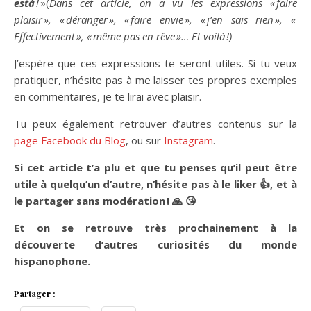
está
!
»(
Dans cet article, on a vu les expressions « faire
plaisir », « déranger », « faire envie », « j’en sais rien », «
Effectivement », « même pas en rêve »… Et voilà !)
J’espère que ces expressions te seront utiles. Si tu veux
pratiquer, n’hésite pas à me laisser tes propres exemples
en commentaires, je te lirai avec plaisir.
Tu peux également retrouver d’autres contenus sur la
page Facebook du Blog
, ou sur
Instagram
.
Si cet article t’a plu et que tu penses qu’il peut être
utile à quelqu’un d’autre, n’hésite pas à le liker
👍
, et à
le partager sans modération !
🙏
😘
Et on se retrouve très prochainement à la
découverte d’autres curiosités du monde
hispanophone.
Partager :