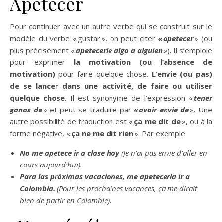
Apetecer
Pour continuer avec un autre verbe qui se construit sur le
modèle du verbe « gustar », on peut citer
«
apetecer
» (ou
plus précisément «
apetecerle algo a alguien
»). Il s’emploie
pour exprimer
la motivation
(ou
l’absence de
motivation
)
pour faire quelque chose.
L’envie (ou pas)
de se lancer dans une activité, de faire ou utiliser
quelque chose
. Il est synonyme de l’expression «
tener
ganas de
» et peut se traduire par
« avoir envie de
». Une
autre possibilité de traduction est «
ça me dit de
», ou à la
forme négative, «
ça ne me dit rien
». Par exemple
No me apetece ir a clase hoy
(Je n’ai pas envie d’aller en
cours aujourd’hui).
Para las próximas vacaciones, me apetecería ir a
Colombia.
(Pour les prochaines vacances, ça me dirait
bien de partir en Colombie).