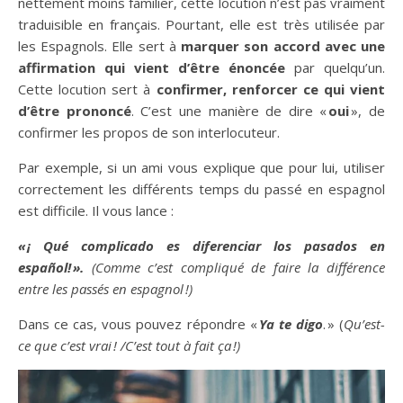
nettement moins familier, cette locution n’est pas vraiment
traduisible en français. Pourtant, elle est très utilisée par
les Espagnols. Elle sert à
marquer son accord avec une
affirmation qui vient d’être énoncée
par quelqu’un.
Cette locution sert à
confirmer, renforcer ce qui vient
d’être prononcé
. C’est une manière de dire «
oui
», de
confirmer les propos de son interlocuteur.
Par exemple, si un ami vous explique que pour lui, utiliser
correctement les différents temps du passé en espagnol
est difficile. Il vous lance :
« ¡ Qué complicado es diferenciar los pasados en
español! ».
(Comme c’est compliqué de faire la différence
entre les passés en espagnol !)
Dans ce cas, vous pouvez répondre «
Ya te digo
. » (
Qu’est-
ce que c’est vrai ! /C’est tout à fait ça !)