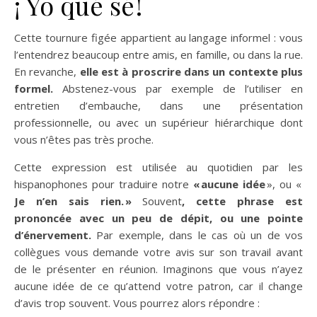
¡ Yo qué sé !
Cette tournure figée appartient au langage informel : vous
l’entendrez beaucoup entre amis, en famille, ou dans la rue.
En revanche,
elle est à proscrire dans un contexte plus
formel.
Abstenez-vous par exemple de l’utiliser en
entretien d’embauche, dans une présentation
professionnelle, ou avec un supérieur hiérarchique dont
vous n’êtes pas très proche.
Cette expression est utilisée au quotidien par les
hispanophones pour traduire notre
« aucune idée
», ou «
Je n’en sais rien. »
Souvent
, cette phrase est
prononcée avec un peu de dépit, ou une pointe
d’énervement.
Par exemple, dans le cas où un de vos
collègues vous demande votre avis sur son travail avant
de le présenter en réunion. Imaginons que vous n’ayez
aucune idée de ce qu’attend votre patron, car il change
d’avis trop souvent. Vous pourrez alors répondre :