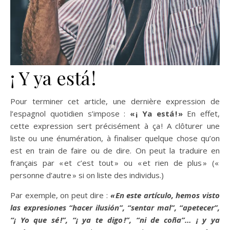
¡ Y ya está !
Pour terminer cet article, une dernière expression de
l’espagnol quotidien s’impose :
« ¡ Ya está ! »
En effet,
cette expression sert précisément à ça ! A clôturer une
liste ou une énumération, à finaliser quelque chose qu’on
est en train de faire ou de dire. On peut la traduire en
français par « et c’est tout » ou « et rien de plus » («
personne d’autre » si on liste des individus.)
Par exemple, on peut dire :
« En este artículo, hemos visto
las expresiones “hacer ilusión”, “sentar mal”, “apetecer”,
“¡ Yo que sé !”, “¡ ya te digo !”, “ni de coña”… ¡ y ya